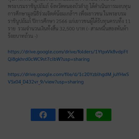
พระบรมราชินูปถัมภ์ จังหวัดหนองบัวลำภู ได้ดำเนินการมอบทุน
การศึกษามูลนิธิร่วมจิตต์น้อมเกล้าฯ เพื่อเยาวชน ในพระบรม
ราชินูปถัมภ์ ปีการศึกษา 2566 แก่เยาวชนผู้ได้รับทุนครบทั้ง 11
ราย รวมจำนวนเงินทั้งสิ้น 32,500 บาท (- สามหมื่นสองพันห้า
ร้อยบาทถ้วน -)
https://drive.google.com/drive/folders/1YtpxVk8vdpFt
Qi8gkhrd0cWC9st7cIbW?usp=sharing
https://drive.google.com/file/d/1c20YzblhgdM_juYHwS
VSx04_D432vr_9/view?usp=sharing