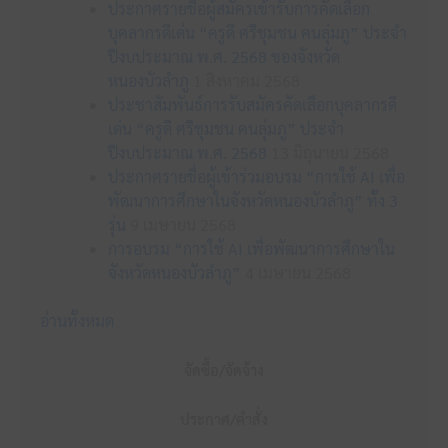
ประกาศรายชื่อผู้สมัครเข้ารับการคัดเลือก
บุคลากรดีเด่น “ครูดี ศรีชุมชน คนลุ่มภู” ประจำ
ปีงบประมาณ พ.ศ. 2568 ของจังหวัด
หนองบัวลำภู
1 สิงหาคม 2568
ประชาสัมพันธ์การรับสมัครคัดเลือกบุคลากรดี
เด่น “ครูดี ศรีชุมชน คนลุ่มภู” ประจำ
ปีงบประมาณ พ.ศ. 2568
13 มิถุนายน 2568
ประกาศรายชื่อผู้เข้าร่วมอบรม “การใช้ AI เพื่อ
พัฒนาการศึกษาในจังหวัดหนองบัวลำภู” ทั้ง 3
รุ่น
9 เมษายน 2568
การอบรม “การใช้ AI เพื่อพัฒนาการศึกษาใน
จังหวัดหนองบัวลำภู”
4 เมษายน 2568
อ่านทั้งหมด
จัดซื้อ/จัดจ้าง
ประกาศ/คำสั่ง