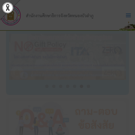
Skip
to
สำนักงานศึกษาธิการจังหวัดหนองบัวลำภู
content