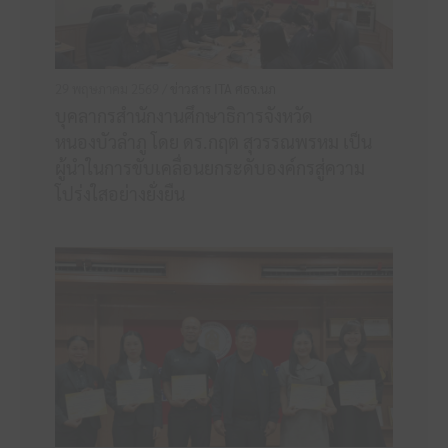
29 พฤษภาคม 2569 /
ข่าวสาร ITA ศธจ.นภ
บุคลากรสำนักงานศึกษาธิการจังหวัด
หนองบัวลำภู โดย ดร.กฤต สุวรรณพรหม เป็น
ผู้นำในการขับเคลื่อนยกระดับองค์กรสู่ความ
โปร่งใสอย่างยั่งยืน