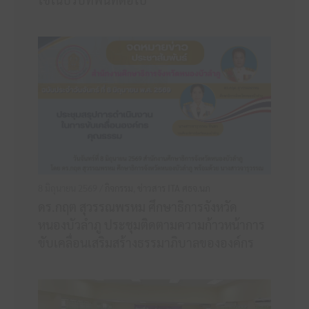
8 มิถุนายน 2569 /
กิจกรรม
,
ข่าวสาร ITA ศธจ.นภ
ดร.กฤต สุวรรณพรหม ศึกษาธิการจังหวัด
หนองบัวลำภู ประชุมติดตามความก้าวหน้าการ
ขับเคลื่อนเสริมสร้างธรรมาภิบาลขององค์กร