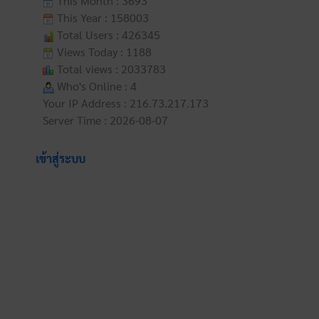
This Month : 3693
This Year : 158003
Total Users : 426345
Views Today : 1188
Total views : 2033783
Who's Online : 4
Your IP Address : 216.73.217.173
Server Time : 2026-08-07
เข้าสู่ระบบ