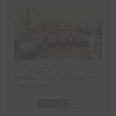
16 มิถุนายน 2568 /
ข่าวสาร ITA ศธจ.นภ
ดร กฤต สุวรรณพรหม นำทีมบุคลากร ศธจ.นภ
ขับเคลื่อนคุณธรรมและจริยธรรม ประจำ
ปีงบประมาณ 2568
« Previous
1
2