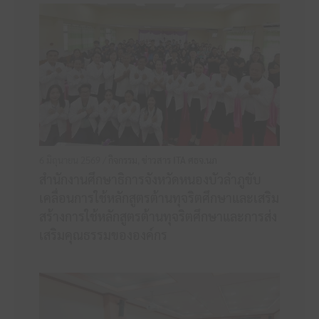
6 มิถุนายน 2569 /
กิจกรรม
,
ข่าวสาร ITA ศธจ.นภ
สำนักงานศึกษาธิการจังหวัดหนองบัวลำภูขับ
เคลื่อนการใช้หลักสูตรต้านทุจริตศึกษาและเสริม
สร้างการใช้หลักสูตรต้านทุจริตศึกษาและการส่ง
เสริมคุณธรรมขององค์กร