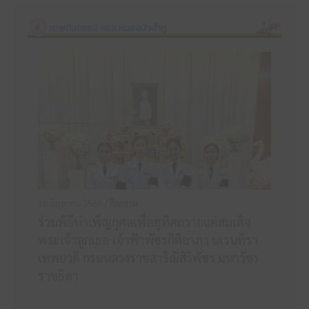
16 มิถุนายน 2569 /
กิจกรรม
ร่วมพิธีบำเพ็ญกุศลเพื่ออุทิศถวายแด่สมเด็จ
พระเจ้าลูกเธอ เจ้าฟ้าพัชรกิติยาภา นเรนทิรา
เทพยวดี กรมหลวงราชสาริณีสิริพัชร มหาวัชร
ราชธิดา