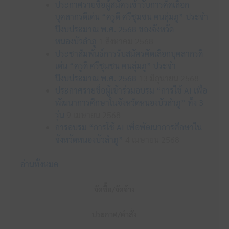
ประกาศรายชื่อผู้สมัครเข้ารับการคัดเลือก
บุคลากรดีเด่น “ครูดี ศรีชุมชน คนลุ่มภู” ประจำ
ปีงบประมาณ พ.ศ. 2568 ของจังหวัด
หนองบัวลำภู
1 สิงหาคม 2568
ประชาสัมพันธ์การรับสมัครคัดเลือกบุคลากรดี
เด่น “ครูดี ศรีชุมชน คนลุ่มภู” ประจำ
ปีงบประมาณ พ.ศ. 2568
13 มิถุนายน 2568
ประกาศรายชื่อผู้เข้าร่วมอบรม “การใช้ AI เพื่อ
พัฒนาการศึกษาในจังหวัดหนองบัวลำภู” ทั้ง 3
รุ่น
9 เมษายน 2568
การอบรม “การใช้ AI เพื่อพัฒนาการศึกษาใน
จังหวัดหนองบัวลำภู”
4 เมษายน 2568
อ่านทั้งหมด
จัดซื้อ/จัดจ้าง
ประกาศ/คำสั่ง