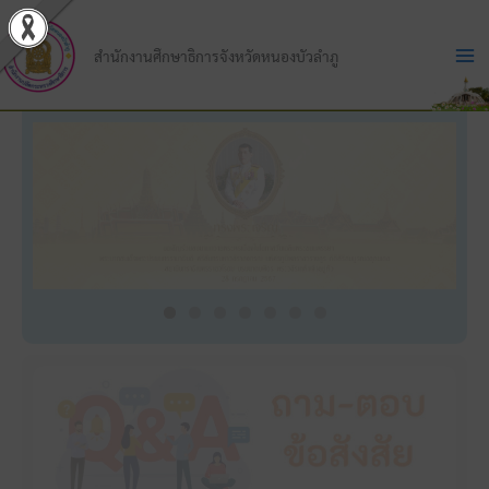
Skip
to
สำนักงานศึกษาธิการจังหวัดหนองบัวลำภู
content