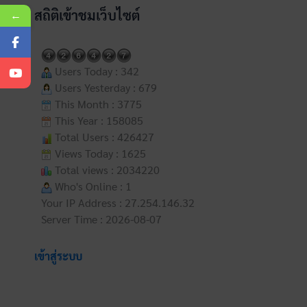
สถิติเข้าชมเว็บไซต์
←
Users Today : 342
Users Yesterday : 679
This Month : 3775
This Year : 158085
Total Users : 426427
Views Today : 1625
Total views : 2034220
Who's Online : 1
Your IP Address : 27.254.146.32
Server Time : 2026-08-07
เข้าสู่ระบบ