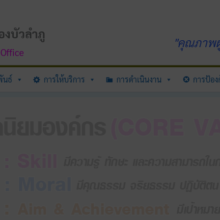
องบัวลำภู
"คุณภาพผู
Office
ันธ์
การให้บริการ
การดำเนินงาน
การป้องก