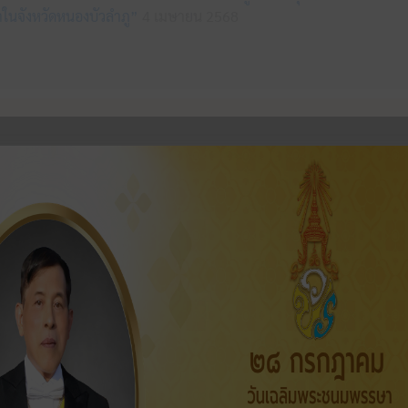
ในจังหวัดหนองบัวลำภู”
4 เมษายน 2568