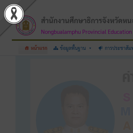
Skip
to
content
สำนักงานศึกษาธิการจังหวัดหน
Nongbualamphu Provincial Education 
หน้าแรก
ข้อมูลพื้นฐาน
การประชาสัมพ