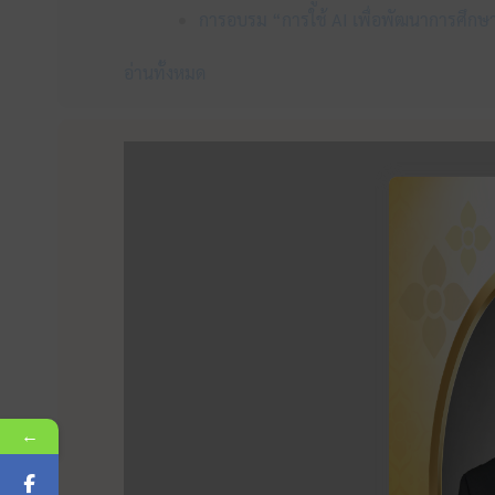
การอบรม “การใช้ AI เพื่อพัฒนาการศึกษา
อ่านทั้งหมด
←