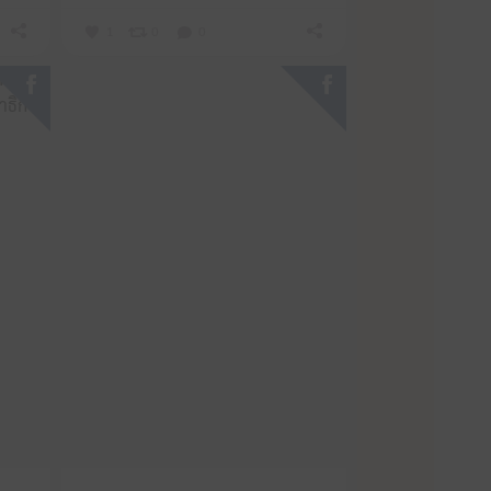
1
0
0