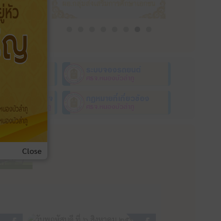
Close