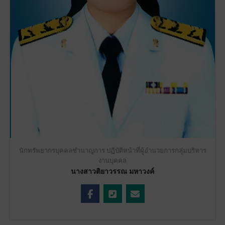
นักทรัพยากรบุคคลชำนาญการ ปฏิบัติหน้าที่ผู้อำนวยการกลุ่มบริหาร
งานบุคคล
นางสาวติยาวรรณ มหาวงค์