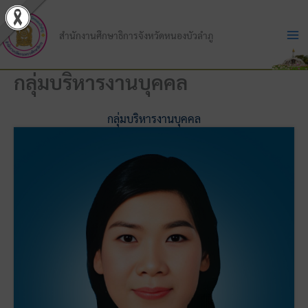
Skip
to
สำนักงานศึกษาธิการจังหวัดหนองบัวลำภู
content
กลุ่มบริหารงานบุคคล
กลุ่มบริหารงานบุคคล