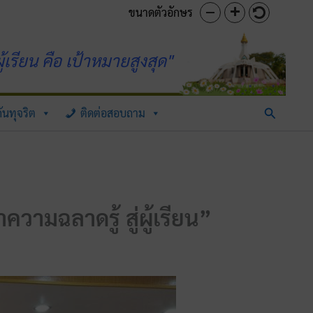
ขนาดตัวอักษร
้เรียน คือ เป้าหมายสูงสุด"
Search
ันทุจริต
ติดต่อสอบถาม
วามฉลาดรู้ สู่ผู้เรียน”