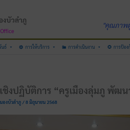
องบัวลำภู
"คุณภาพผู
Office
ันธ์
การให้บริการ
การดำเนินงาน
การป้องก
งปฏิบัติการ “ครูเมืองลุ่มภู พัฒนาค
หนองบัวลำภู
/
8 มิถุนายน 2568