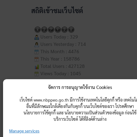
สถิติเข้าชมเว็บไซต์
Users Today : 329
Users Yesterday : 714
This Month : 4476
This Year : 158786
Total Users : 427128
Views Today : 1045
Total views : 2037403
จัดการ การอนุญาตใช้งาน Cookies
Who's Online : 3
Your IP Address : 216.73.216.227
เว็บไซต์ www.nbppeo.go.th มีการใช้งานเทคโนโลยีคุกกี้ หรือ เทคโนโ
Server Time : 2026-08-08
อื่นที่มีลักษณะใกล้เคียงกันกับคุกกี้ บนเว็บไซต์ของเรา โปรดศึกษา
นโยบายการใช้คุกกี้ และ นโยบายความเป็นส่วนตัวของข้อมูล ก่อนใช้
เข้าสู่ระบบ
บริการเว็บไซต์ ได้ที่ลิงค์ด้านล่าง
Manage services