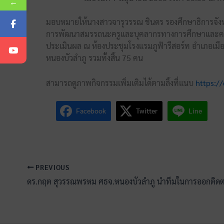
←
มอบหมายให้นางสาวจารุวรรณ ชินดร รองศึกษาธิการจังหวัด
การพัฒนาสมรรถนะครูและบุคลากรทางการศึกษาและความร่
ประเมินผล ณ ห้องประชุมโรงแรมภูฟ้ารีสอร์ท อำเภอเมื
หนองบัวลำภู รวมทั้งสิ้น 75 คน
สามารถดูภาพกิจกรรมเพิ่มเติมได้ตามลิ้งที่แนบ
https:/
Facebook
Twitter
Line
PREVIOUS