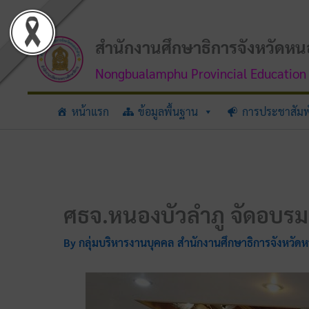
Skip
to
content
สำนักงานศึกษาธิการจังหวัดหน
Nongbualamphu Provincial Education 
หน้าแรก
ข้อมูลพื้นฐาน
การประชาสัมพ
ศธจ.หนองบัวลำภู จัดอบรมเชิ
By
กลุ่มบริหารงานบุคคล สำนักงานศึกษาธิการจังหวัด