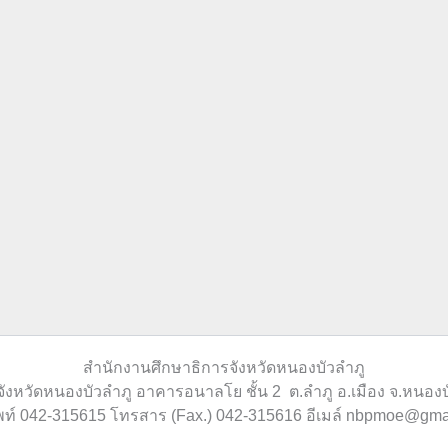
สำนักงานศึกษาธิการจังหวัดหนองบัวลำภู
ังหวัดหนองบัวลำภู อาคารอนาลโย ชั้น 2 ต.ลำภู อ.เมือง จ.หนอง
พท์ 042-315615 โทรสาร (Fax.) 042-315616 อีเมล์ nbpmoe@gma