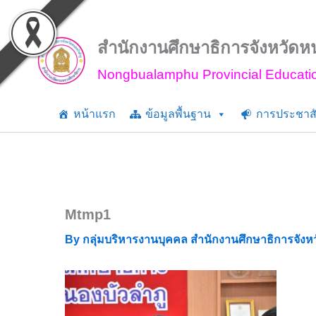
Skip
to
content
สำนักงานศึกษาธิการจังหวัดห
Nongbualamphu Provincial Educatio
หน้าแรก
ข้อมูลพื้นฐาน
การประชาสั
Mtmp1
By
กลุ่มบริหารงานบุคคล สำนักงานศึกษาธิการจังห