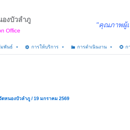
นองบัวลำภู
"คุณภาพผู้เ
n Office
มพันธ์
การให้บริการ
การดำเนินงาน
กา
วัดหนองบัวลำภู
/
19 มกราคม 2569