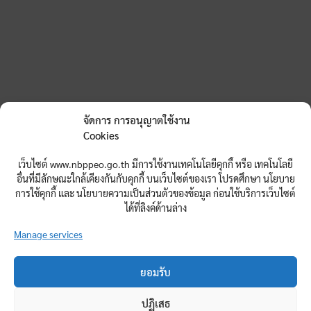
จัดการ การอนุญาตใช้งาน
Cookies
เว็บไซต์ www.nbppeo.go.th มีการใช้งานเทคโนโลยีคุกกี้ หรือ เทคโนโลยี
อื่นที่มีลักษณะใกล้เคียงกันกับคุกกี้ บนเว็บไซต์ของเรา โปรดศึกษา นโยบาย
การใช้คุกกี้ และ นโยบายความเป็นส่วนตัวของข้อมูล ก่อนใช้บริการเว็บไซต์
ได้ที่ลิงค์ด้านล่าง
Manage services
ยอมรับ
สำนักงานศึกษาธิการจังหวัดหนองบัวลำภู
ปฏิเสธ
ศูนย์ราชการจังหวัดหนองบัวลำภู อาคารอนาลโย ชั้น 2 ต.ลำภู