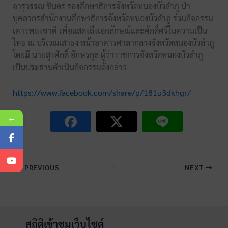
จารุวรรณ ชินดร รองศึกษาธิการจังหวัดหนองบัวลำภู นำ
บุคลากรสำนักงานศึกษาธิการจังหวัดหนองบัวลำภู ร่วมกิจกรรม
เคารพธงชาติ เพื่อแสดงถึงเอกลักษณ์และศักดิ์ศรีในความเป็น
ไทย ณ บริเวณเสาธง หน้าอาคารศาลากลางจังหวัดหนองบัวลำภู
โดยมี นายสุรศักดิ์ อักษรกุล ผู้ว่าราชการจังหวัดหนองบัวลำภู
เป็นประธานดำเนินกิจกรรมดังกล่าว
https://www.facebook.com/share/p/181u3dkhgr/
←
PREVIOUS
NEXT
สถิติเข้าชมเว็บไซต์