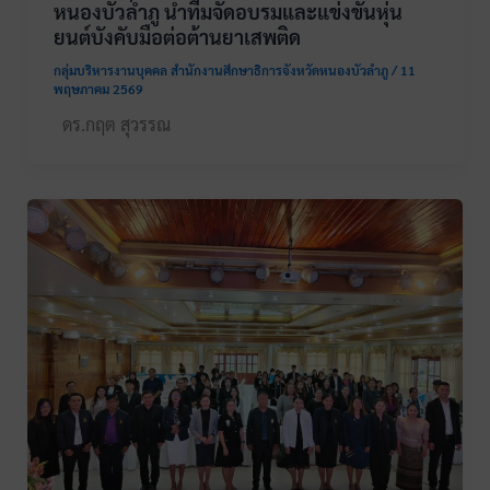
หนองบัวลำภู นำทีมจัดอบรมและแข่งขันหุ่น
ยนต์บังคับมือต่อต้านยาเสพติด
กลุ่มบริหารงานบุคคล สำนักงานศึกษาธิการจังหวัดหนองบัวลำภู
/
11
พฤษภาคม 2569
ดร.กฤต สุวรรณ