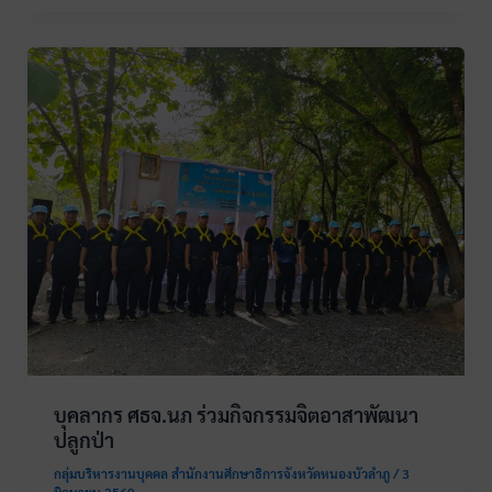
บุคลากร ศธจ.นภ ร่วมกิจกรรมจิตอาสาพัฒนา
ปลูกป่า
กลุ่มบริหารงานบุคคล สำนักงานศึกษาธิการจังหวัดหนองบัวลำภู
/
3
มิถุนายน 2569