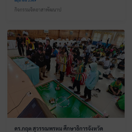
กิจกรรมจิตอาสาพัฒนาป
ดร.กฤต สุวรรณพรหม ศึกษาธิการจังหวัด