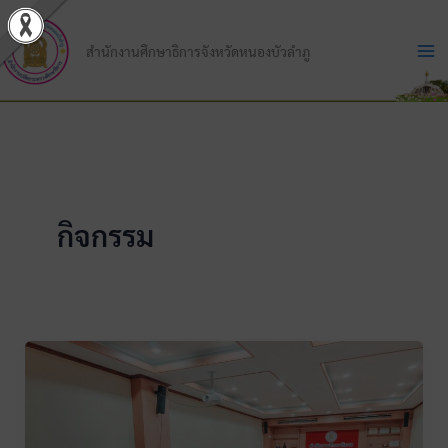
Skip
to
สำนักงานศึกษาธิการจังหวัดหนองบัวลำภู
content
กิจกรรม