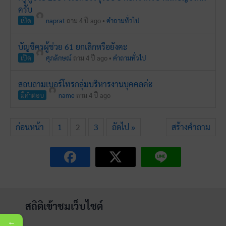
ครับ
เปิด
naprat
ถาม 4 ปี ago
•
คำถามทั่วไป
บัญชีครูผู้ช่วย 61 ยกเลิกหรือยังคะ
เปิด
ศุภลักษณ์
ถาม 4 ปี ago
•
คำถามทั่วไป
สอบถามเบอร์โทรกลุ่มบริหารงานบุคคลค่ะ
มีคำตอบ
name
ถาม 4 ปี ago
ก่อนหน้า
1
2
3
ถัดไป »
สร้างคำถาม
สถิติเข้าชมเว็บไซต์
←