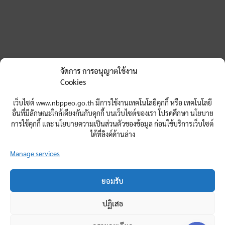
จัดการ การอนุญาตใช้งาน
Cookies
เว็บไซต์ www.nbppeo.go.th มีการใช้งานเทคโนโลยีคุกกี้ หรือ เทคโนโลยี
อื่นที่มีลักษณะใกล้เคียงกันกับคุกกี้ บนเว็บไซต์ของเรา โปรดศึกษา นโยบาย
การใช้คุกกี้ และ นโยบายความเป็นส่วนตัวของข้อมูล ก่อนใช้บริการเว็บไซต์
ได้ที่ลิงค์ด้านล่าง
Manage services
ยอมรับ
สำนักงานศึกษาธิการจังหวัดหนองบัวลำภู
ปฏิเสธ
ศูนย์ราชการจังหวัดหนองบัวลำภู อาคารอนาลโย ชั้น 2 ต.ลำภู
อ.เมือง จ.หนองบัวลำภู 39000