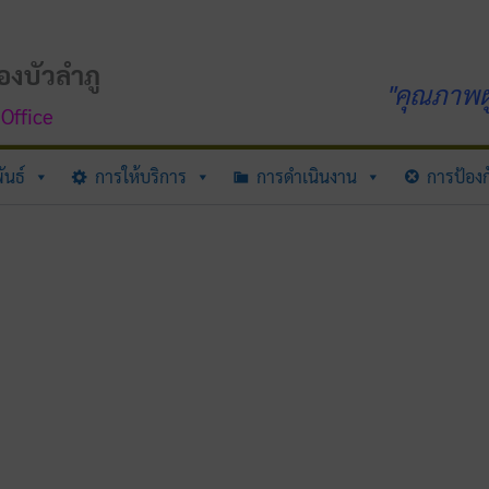
องบัวลำภู
"คุณภาพผู
Office
ันธ์
การให้บริการ
การดำเนินงาน
การป้องก