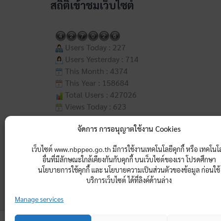
สถิติเข้าชมเว็บไซต์
Users Today : 227
Users Yesterday : 714
This Month : 4374
This Year : 158684
Total Users : 427026
Views Today : 623
Total views : 2036981
จัดการ การอนุญาตใช้งาน Cookies
Who's Online : 7
Your IP Address : 216.73.217.113
เว็บไซต์ www.nbppeo.go.th มีการใช้งานเทคโนโลยีคุกกี้ หรือ เทคโนโ
Server Time : 2026-08-08
อื่นที่มีลักษณะใกล้เคียงกันกับคุกกี้ บนเว็บไซต์ของเรา โปรดศึกษา
นโยบายการใช้คุกกี้ และ นโยบายความเป็นส่วนตัวของข้อมูล ก่อนใช้
เข้าสู่ระบบ
บริการเว็บไซต์ ได้ที่ลิงค์ด้านล่าง
Manage services