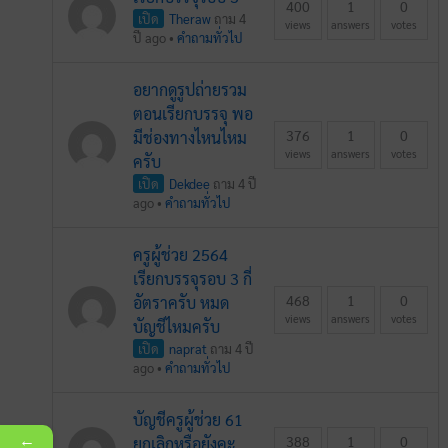
400
1
0
เปิด
Theraw
ถาม 4
views
answers
votes
ปี ago
•
คำถามทั่วไป
อยากดูรูปถ่ายรวม
ตอนเรียกบรรจุ พอ
376
1
0
มีช่องทางไหนไหม
views
answers
votes
ครับ
เปิด
Dekdee
ถาม 4 ปี
ago
•
คำถามทั่วไป
ครูผู้ช่วย 2564
เรียกบรรจุรอบ 3 กี่
468
1
0
อัตราครับ หมด
views
answers
votes
บัญชีไหมครับ
เปิด
naprat
ถาม 4 ปี
ago
•
คำถามทั่วไป
บัญชีครูผู้ช่วย 61
←
388
1
0
ยกเลิกหรือยังคะ