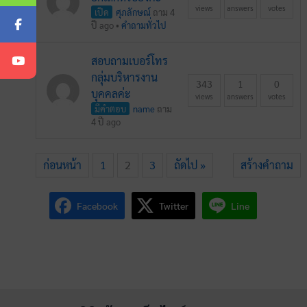
views
answers
votes
เปิด
ศุภลักษณ์
ถาม 4
ปี ago
•
คำถามทั่วไป
สอบถามเบอร์โทร
กลุ่มบริหารงาน
343
1
0
บุคคลค่ะ
views
answers
votes
มีคำตอบ
name
ถาม
4 ปี ago
ก่อนหน้า
1
2
3
ถัดไป »
สร้างคำถาม
Facebook
Twitter
Line