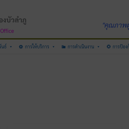
องบัวลำภู
"คุณภาพผู
Office
ันธ์
การให้บริการ
การดำเนินงาน
การป้องก