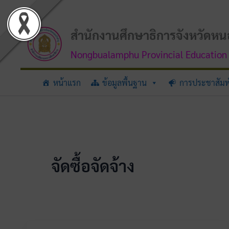
Skip
to
content
สำนักงานศึกษาธิการจังหวัดหน
Nongbualamphu Provincial Education 
หน้าแรก
ข้อมูลพื้นฐาน
การประชาสัมพ
จัดซื้อจัดจ้าง