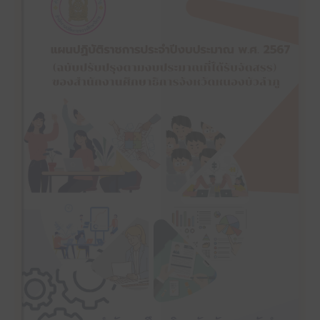
คลิ๊กเพื่ออ่าน
แผนปฏิบัติราชการประจำปีงบประมาณ พ.ศ. 2567