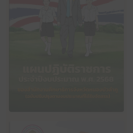
คลิ๊กเพื่ออ่าน
แผนปฏิบัติราชการประจำปีงบประมาณ พ.ศ. 2568