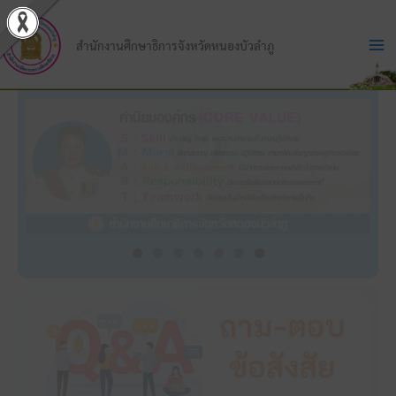
Skip
to
สำนักงานศึกษาธิการจังหวัดหนองบัวลำภู
content