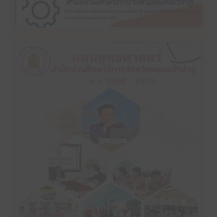
คลิ๊กเพื่ออ่าน
หนองบัวลำภู พ.ศ. 2566-2570
แผนยุทธศาสตร์ สำนักงานศึกษาธิการจังหวัด