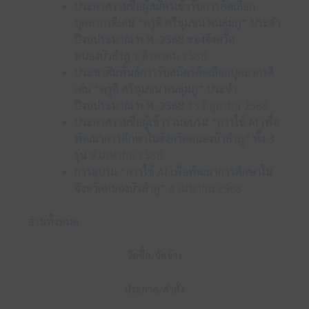
ประกาศรายชื่อผู้สมัครเข้ารับการคัดเลือก
บุคลากรดีเด่น “ครูดี ศรีชุมชน คนลุ่มภู” ประจำ
ปีงบประมาณ พ.ศ. 2568 ของจังหวัด
หนองบัวลำภู
1 สิงหาคม 2568
ประชาสัมพันธ์การรับสมัครคัดเลือกบุคลากรดี
เด่น “ครูดี ศรีชุมชน คนลุ่มภู” ประจำ
ปีงบประมาณ พ.ศ. 2568
13 มิถุนายน 2568
ประกาศรายชื่อผู้เข้าร่วมอบรม “การใช้ AI เพื่อ
พัฒนาการศึกษาในจังหวัดหนองบัวลำภู” ทั้ง 3
รุ่น
9 เมษายน 2568
การอบรม “การใช้ AI เพื่อพัฒนาการศึกษาใน
จังหวัดหนองบัวลำภู”
4 เมษายน 2568
อ่านทั้งหมด
จัดซื้อ/จัดจ้าง
ประกาศ/คำสั่ง