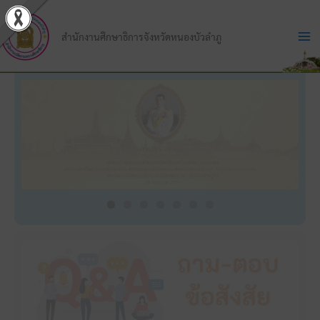
Skip
to
สำนักงานศึกษาธิการจังหวัดหนองบัวลำภู
content