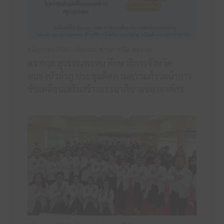
8 มิถุนายน 2569 /
กิจกรรม
,
ข่าวสาร ITA ศธจ.นภ
ดร.กฤต สุวรรณพรหม ศึกษาธิการจังหวัด
หนองบัวลำภู ประชุมติดตามความก้าวหน้าการ
ขับเคลื่อนเสริมสร้างธรรมาภิบาลขององค์กร