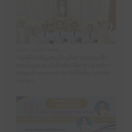
16 มิถุนายน 2569 /
กิจกรรม
ร่วมพิธีบำเพ็ญกุศลเพื่ออุทิศถวายแด่สมเด็จ
พระเจ้าลูกเธอ เจ้าฟ้าพัชรกิติยาภา นเรนทิรา
เทพยวดี กรมหลวงราชสาริณีสิริพัชร มหาวัชร
ราชธิดา