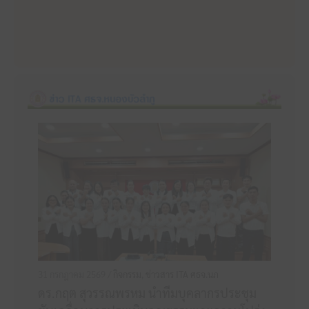
31 กรกฎาคม 2569 /
กิจกรรม
,
ข่าวสาร ITA ศธจ.นภ
ดร.กฤต สุวรรณพรหม นำทีมบุคลากรประชุม