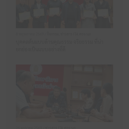
8 พฤษภาคม 2569 /
กิจกรรม
,
ข่าวสาร ITA ศธจ.นภ
บุคคลต้นแบบด้านคุณธรรม จริยธรรม ที่น่า
ยกย่องเป็นแบบอย่างที่ดี
26 มกราคม 2569 /
ข่าวสาร ITA ศธจ.นภ