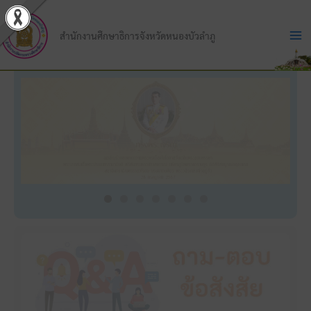
Skip
to
สำนักงานศึกษาธิการจังหวัดหนองบัวลำภู
content