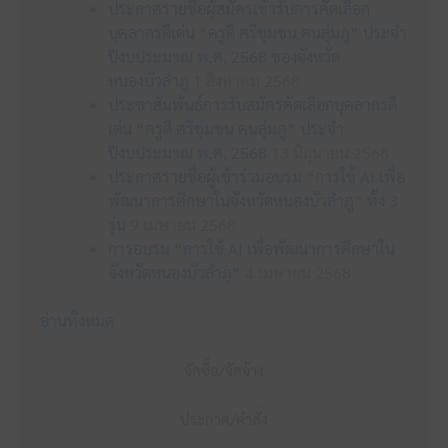
ประกาศรายชื่อผู้สมัครเข้ารับการคัดเลือก
บุคลากรดีเด่น “ครูดี ศรีชุมชน คนลุ่มภู” ประจำ
ปีงบประมาณ พ.ศ. 2568 ของจังหวัด
หนองบัวลำภู
1 สิงหาคม 2568
ประชาสัมพันธ์การรับสมัครคัดเลือกบุคลากรดี
เด่น “ครูดี ศรีชุมชน คนลุ่มภู” ประจำ
ปีงบประมาณ พ.ศ. 2568
13 มิถุนายน 2568
ประกาศรายชื่อผู้เข้าร่วมอบรม “การใช้ AI เพื่อ
พัฒนาการศึกษาในจังหวัดหนองบัวลำภู” ทั้ง 3
รุ่น
9 เมษายน 2568
การอบรม “การใช้ AI เพื่อพัฒนาการศึกษาใน
จังหวัดหนองบัวลำภู”
4 เมษายน 2568
อ่านทั้งหมด
จัดซื้อ/จัดจ้าง
ประกาศ/คำสั่ง