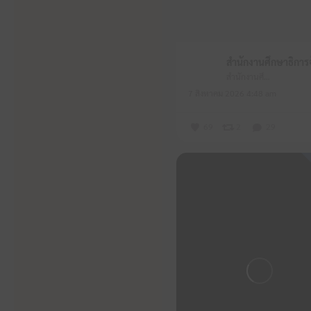
สำนักงานศึกษาธิการจังหวัดหนองบัวลำภู
7 สิงหาคม 2026 4:48 am
69
2
29