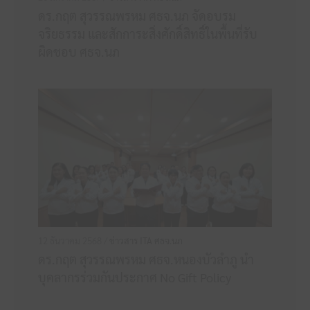
ดร.กฤต สุวรรณพรหม ศธจ.นภ จัดอบรม
จริยธรรม และสักการะสิ่งศักดิ์สิทธิ์ในพื้นที่รับ
ผิดชอบ ศธจ.นภ
12 ธันวาคม 2568 /
ข่าวสาร ITA ศธจ.นภ
ดร.กฤต สุวรรณพรหม ศธจ.หนองบัวลำภู นำ
บุคลากรร่วมกันประกาศ No Gift Policy