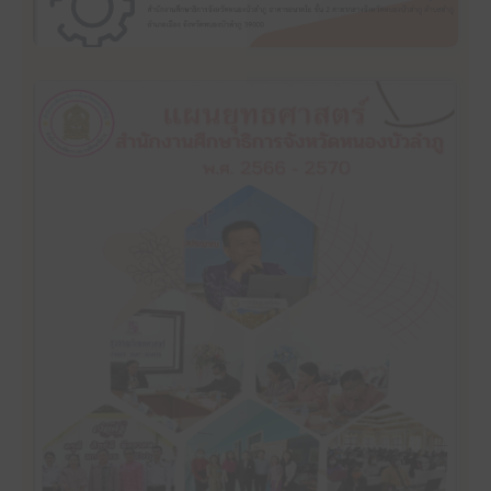
คลิ๊กเพื่ออ่าน
หนองบัวลำภู พ.ศ. 2566-2570
แผนยุทธศาสตร์ สำนักงานศึกษาธิการจังหวัด