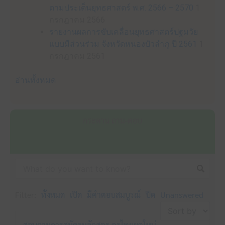
ตามประเด็นยุทธศาสตร์ พ.ศ. 2566 – 2570
1
กรกฎาคม 2566
รายงานผลการขับเคลื่อนยุทธศาสตร์ปฐมวัย
แบบมีส่วนร่วม จังหวัดหนองบัวลำภู ปี 2561
1
กรกฎาคม 2561
อ่านทั้งหมด
กระดาน ถาม-ตอบ
Filter:
ทั้งหมด
เปิด
มีคำตอบสมบูรณ์
ปิด
Unanswered
สอบถามการสมัครหลักสูตร ครูไทยยุคใหม่