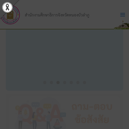
Skip
to
สำนักงานศึกษาธิการจังหวัดหนองบัวลำภู
content