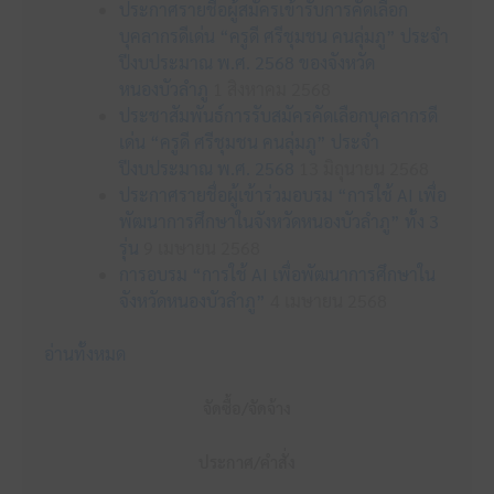
ประกาศรายชื่อผู้สมัครเข้ารับการคัดเลือก
บุคลากรดีเด่น “ครูดี ศรีชุมชน คนลุ่มภู” ประจำ
ปีงบประมาณ พ.ศ. 2568 ของจังหวัด
หนองบัวลำภู
1 สิงหาคม 2568
ประชาสัมพันธ์การรับสมัครคัดเลือกบุคลากรดี
เด่น “ครูดี ศรีชุมชน คนลุ่มภู” ประจำ
ปีงบประมาณ พ.ศ. 2568
13 มิถุนายน 2568
ประกาศรายชื่อผู้เข้าร่วมอบรม “การใช้ AI เพื่อ
พัฒนาการศึกษาในจังหวัดหนองบัวลำภู” ทั้ง 3
รุ่น
9 เมษายน 2568
การอบรม “การใช้ AI เพื่อพัฒนาการศึกษาใน
จังหวัดหนองบัวลำภู”
4 เมษายน 2568
อ่านทั้งหมด
จัดซื้อ/จัดจ้าง
ประกาศ/คำสั่ง