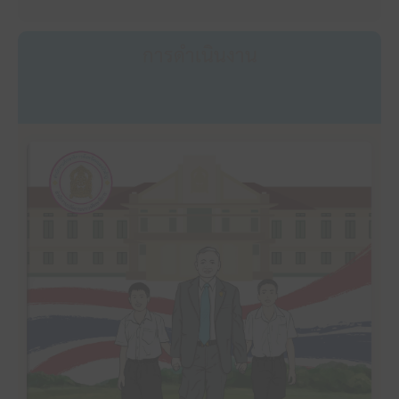
การดำเนินงาน
คลิ๊กเพื่ออ่าน