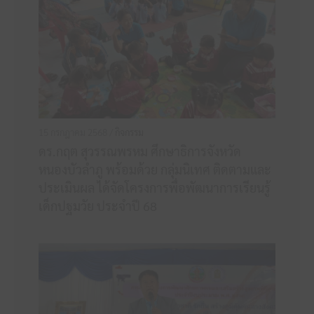
15 กรกฎาคม 2568 /
กิจกรรม
ดร.กฤต สุวรรณพรหม ศึกษาธิการจังหวัด
หนองบัวลำภู พร้อมด้วย กลุ่มนิเทศ ติดตามและ
ประเมินผล ได้จัดโครงการพื่อพัฒนาการเรียนรู้
เด็กปฐมวัย ประจำปี 68