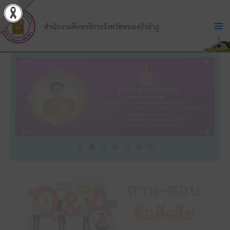
Skip
to
สำนักงานศึกษาธิการจังหวัดหนองบัวลำภู
content