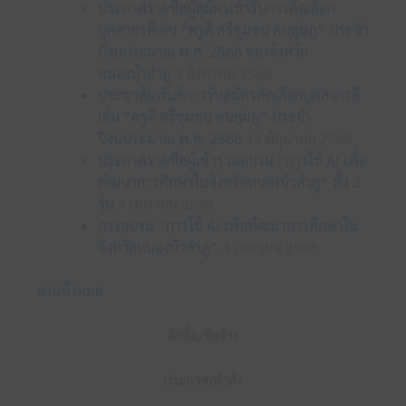
ประกาศรายชื่อผู้สมัครเข้ารับการคัดเลือก
บุคลากรดีเด่น “ครูดี ศรีชุมชน คนลุ่มภู” ประจำ
ปีงบประมาณ พ.ศ. 2568 ของจังหวัด
หนองบัวลำภู
1 สิงหาคม 2568
ประชาสัมพันธ์การรับสมัครคัดเลือกบุคลากรดี
เด่น “ครูดี ศรีชุมชน คนลุ่มภู” ประจำ
ปีงบประมาณ พ.ศ. 2568
13 มิถุนายน 2568
ประกาศรายชื่อผู้เข้าร่วมอบรม “การใช้ AI เพื่อ
พัฒนาการศึกษาในจังหวัดหนองบัวลำภู” ทั้ง 3
รุ่น
9 เมษายน 2568
การอบรม “การใช้ AI เพื่อพัฒนาการศึกษาใน
จังหวัดหนองบัวลำภู”
4 เมษายน 2568
อ่านทั้งหมด
จัดซื้อ/จัดจ้าง
ประกาศ/คำสั่ง