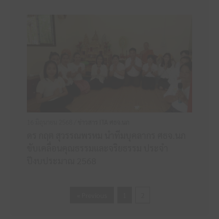
16 มิถุนายน 2568 /
ข่าวสาร ITA ศธจ.นภ
ดร กฤต สุวรรณพรหม นำทีมบุคลากร ศธจ.นภ
ขับเคลื่อนคุณธรรมและจริยธรรม ประจำ
ปีงบประมาณ 2568
« Previous
1
2