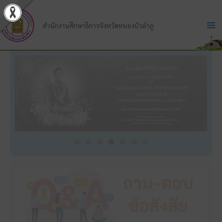
Skip
to
สำนักงานศึกษาธิการจังหวัดหนองบัวลำภู
content