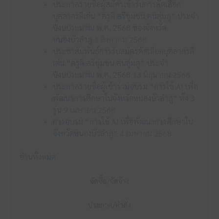
ประกาศรายชื่อผู้สมัครเข้ารับการคัดเลือก
บุคลากรดีเด่น “ครูดี ศรีชุมชน คนลุ่มภู” ประจำ
ปีงบประมาณ พ.ศ. 2568 ของจังหวัด
หนองบัวลำภู
1 สิงหาคม 2568
ประชาสัมพันธ์การรับสมัครคัดเลือกบุคลากรดี
เด่น “ครูดี ศรีชุมชน คนลุ่มภู” ประจำ
ปีงบประมาณ พ.ศ. 2568
13 มิถุนายน 2568
ประกาศรายชื่อผู้เข้าร่วมอบรม “การใช้ AI เพื่อ
พัฒนาการศึกษาในจังหวัดหนองบัวลำภู” ทั้ง 3
รุ่น
9 เมษายน 2568
การอบรม “การใช้ AI เพื่อพัฒนาการศึกษาใน
จังหวัดหนองบัวลำภู”
4 เมษายน 2568
อ่านทั้งหมด
จัดซื้อ/จัดจ้าง
ประกาศ/คำสั่ง