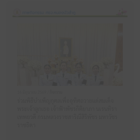
16 มิถุนายน 2569 /
กิจกรรม
ร่วมพิธีบำเพ็ญกุศลเพื่ออุทิศถวายแด่สมเด็จ
พระเจ้าลูกเธอ เจ้าฟ้าพัชรกิติยาภา นเรนทิรา
เทพยวดี กรมหลวงราชสาริณีสิริพัชร มหาวัชร
ราชธิดา