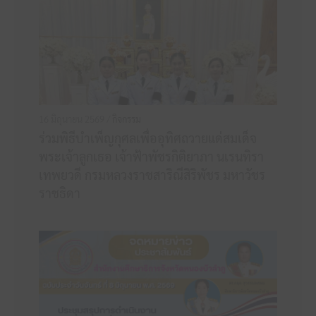
16 มิถุนายน 2569 /
กิจกรรม
ร่วมพิธีบำเพ็ญกุศลเพื่ออุทิศถวายแด่สมเด็จ
พระเจ้าลูกเธอ เจ้าฟ้าพัชรกิติยาภา นเรนทิรา
เทพยวดี กรมหลวงราชสาริณีสิริพัชร มหาวัชร
ราชธิดา