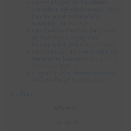
ประกาศรายชื่อผู้สมัครเข้ารับการคัดเลือก
บุคลากรดีเด่น “ครูดี ศรีชุมชน คนลุ่มภู” ประจำ
ปีงบประมาณ พ.ศ. 2568 ของจังหวัด
หนองบัวลำภู
1 สิงหาคม 2568
ประชาสัมพันธ์การรับสมัครคัดเลือกบุคลากรดี
เด่น “ครูดี ศรีชุมชน คนลุ่มภู” ประจำ
ปีงบประมาณ พ.ศ. 2568
13 มิถุนายน 2568
ประกาศรายชื่อผู้เข้าร่วมอบรม “การใช้ AI เพื่อ
พัฒนาการศึกษาในจังหวัดหนองบัวลำภู” ทั้ง 3
รุ่น
9 เมษายน 2568
การอบรม “การใช้ AI เพื่อพัฒนาการศึกษาใน
จังหวัดหนองบัวลำภู”
4 เมษายน 2568
อ่านทั้งหมด
จัดซื้อ/จัดจ้าง
ประกาศ/คำสั่ง