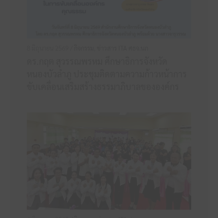
8 มิถุนายน 2569 /
กิจกรรม
,
ข่าวสาร ITA ศธจ.นภ
ดร.กฤต สุวรรณพรหม ศึกษาธิการจังหวัด
หนองบัวลำภู ประชุมติดตามความก้าวหน้าการ
ขับเคลื่อนเสริมสร้างธรรมาภิบาลขององค์กร