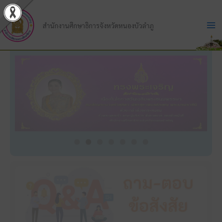
Skip
to
สำนักงานศึกษาธิการจังหวัดหนองบัวลำภู
content