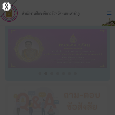
Skip
to
สำนักงานศึกษาธิการจังหวัดหนองบัวลำภู
content