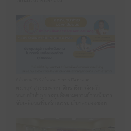
8 มิถุนายน 2569 /
กิจกรรม
,
ข่าวสาร ITA ศธจ.นภ
ดร.กฤต สุวรรณพรหม ศึกษาธิการจังหวัด
หนองบัวลำภู ประชุมติดตามความก้าวหน้าการ
ขับเคลื่อนเสริมสร้างธรรมาภิบาลขององค์กร