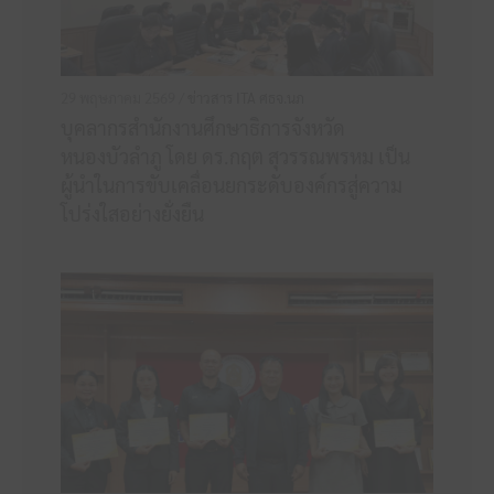
29 พฤษภาคม 2569 /
ข่าวสาร ITA ศธจ.นภ
บุคลากรสำนักงานศึกษาธิการจังหวัด
หนองบัวลำภู โดย ดร.กฤต สุวรรณพรหม เป็น
ผู้นำในการขับเคลื่อนยกระดับองค์กรสู่ความ
โปร่งใสอย่างยั่งยืน