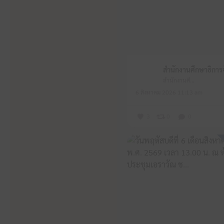
สำนักงานศึกษาธิการจังหวัดหนองบัวลำภู
6 สิงหาคม 2026 11:13 am
3
0
0