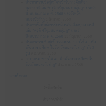
ประกาศรายชื่อผู้สมัครเข้ารับการคัดเลือก
บุคลากรดีเด่น “ครูดี ศรีชุมชน คนลุ่มภู” ประจำ
ปีงบประมาณ พ.ศ. 2568 ของจังหวัด
หนองบัวลำภู
1 สิงหาคม 2568
ประชาสัมพันธ์การรับสมัครคัดเลือกบุคลากรดี
เด่น “ครูดี ศรีชุมชน คนลุ่มภู” ประจำ
ปีงบประมาณ พ.ศ. 2568
13 มิถุนายน 2568
ประกาศรายชื่อผู้เข้าร่วมอบรม “การใช้ AI เพื่อ
พัฒนาการศึกษาในจังหวัดหนองบัวลำภู” ทั้ง 3
รุ่น
9 เมษายน 2568
การอบรม “การใช้ AI เพื่อพัฒนาการศึกษาใน
จังหวัดหนองบัวลำภู”
4 เมษายน 2568
อ่านทั้งหมด
จัดซื้อ/จัดจ้าง
ประกาศ/คำสั่ง