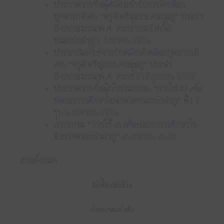
ประกาศรายชื่อผู้สมัครเข้ารับการคัดเลือก
บุคลากรดีเด่น “ครูดี ศรีชุมชน คนลุ่มภู” ประจำ
ปีงบประมาณ พ.ศ. 2568 ของจังหวัด
หนองบัวลำภู
1 สิงหาคม 2568
ประชาสัมพันธ์การรับสมัครคัดเลือกบุคลากรดี
เด่น “ครูดี ศรีชุมชน คนลุ่มภู” ประจำ
ปีงบประมาณ พ.ศ. 2568
13 มิถุนายน 2568
ประกาศรายชื่อผู้เข้าร่วมอบรม “การใช้ AI เพื่อ
พัฒนาการศึกษาในจังหวัดหนองบัวลำภู” ทั้ง 3
รุ่น
9 เมษายน 2568
การอบรม “การใช้ AI เพื่อพัฒนาการศึกษาใน
จังหวัดหนองบัวลำภู”
4 เมษายน 2568
อ่านทั้งหมด
จัดซื้อ/จัดจ้าง
ประกาศ/คำสั่ง