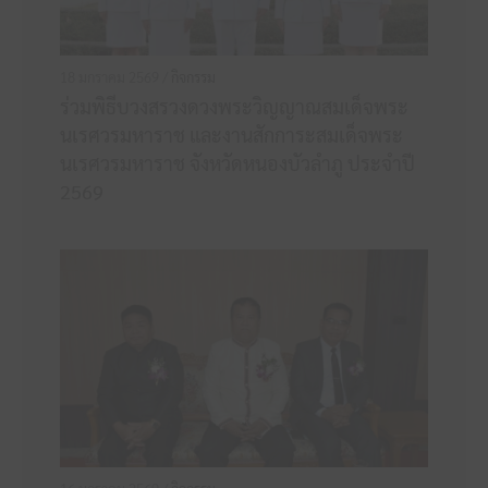
18 มกราคม 2569 /
กิจกรรม
ร่วมพิธีบวงสรวงดวงพระวิญญาณสมเด็จพระ
นเรศวรมหาราช และงานสักการะสมเด็จพระ
นเรศวรมหาราช จังหวัดหนองบัวลำภู ประจำปี
2569