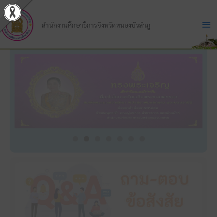
Skip
to
สำนักงานศึกษาธิการจังหวัดหนองบัวลำภู
content