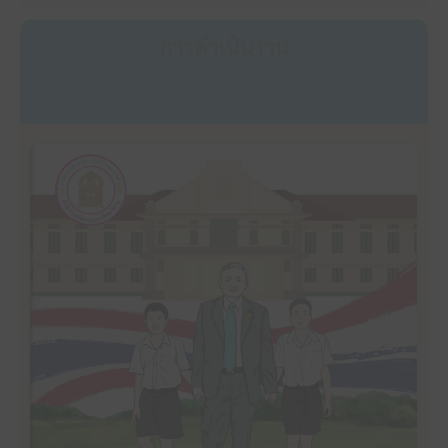
การดำเนินงาน
คลิ๊กเพื่ออ่าน