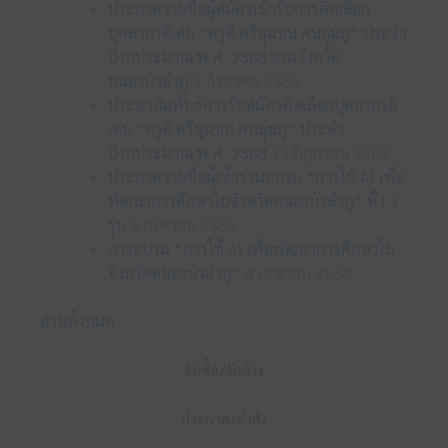
ประกาศรายชื่อผู้สมัครเข้ารับการคัดเลือก
บุคลากรดีเด่น “ครูดี ศรีชุมชน คนลุ่มภู” ประจำ
ปีงบประมาณ พ.ศ. 2568 ของจังหวัด
หนองบัวลำภู
1 สิงหาคม 2568
ประชาสัมพันธ์การรับสมัครคัดเลือกบุคลากรดี
เด่น “ครูดี ศรีชุมชน คนลุ่มภู” ประจำ
ปีงบประมาณ พ.ศ. 2568
13 มิถุนายน 2568
ประกาศรายชื่อผู้เข้าร่วมอบรม “การใช้ AI เพื่อ
พัฒนาการศึกษาในจังหวัดหนองบัวลำภู” ทั้ง 3
รุ่น
9 เมษายน 2568
การอบรม “การใช้ AI เพื่อพัฒนาการศึกษาใน
จังหวัดหนองบัวลำภู”
4 เมษายน 2568
อ่านทั้งหมด
จัดซื้อ/จัดจ้าง
ประกาศ/คำสั่ง