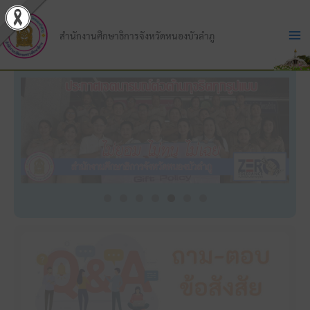
Skip
to
สำนักงานศึกษาธิการจังหวัดหนองบัวลำภู
content