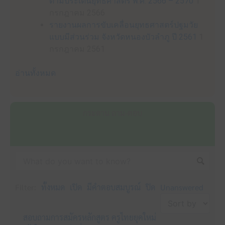
ตามประเด็นยุทธศาสตร์ พ.ศ. 2566 – 2570
1
กรกฎาคม 2566
รายงานผลการขับเคลื่อนยุทธศาสตร์ปฐมวัย
แบบมีส่วนร่วม จังหวัดหนองบัวลำภู ปี 2561
1
กรกฎาคม 2561
อ่านทั้งหมด
กระดาน ถาม-ตอบ
Filter:
ทั้งหมด
เปิด
มีคำตอบสมบูรณ์
ปิด
Unanswered
สอบถามการสมัครหลักสูตร ครูไทยยุคใหม่