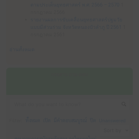
ตามประเด็นยุทธศาสตร์ พ.ศ. 2566 – 2570
1
กรกฎาคม 2566
รายงานผลการขับเคลื่อนยุทธศาสตร์ปฐมวัย
แบบมีส่วนร่วม จังหวัดหนองบัวลำภู ปี 2561
1
กรกฎาคม 2561
อ่านทั้งหมด
กระดาน ถาม-ตอบ
Filter:
ทั้งหมด
เปิด
มีคำตอบสมบูรณ์
ปิด
Unanswered
สอบถามการสมัครหลักสูตร ครูไทยยุคใหม่