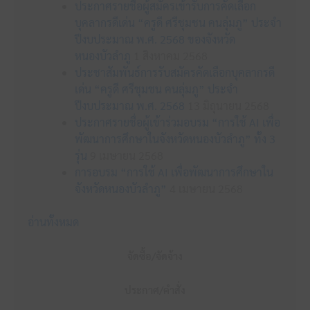
ประกาศรายชื่อผู้สมัครเข้ารับการคัดเลือก
บุคลากรดีเด่น “ครูดี ศรีชุมชน คนลุ่มภู” ประจำ
ปีงบประมาณ พ.ศ. 2568 ของจังหวัด
หนองบัวลำภู
1 สิงหาคม 2568
ประชาสัมพันธ์การรับสมัครคัดเลือกบุคลากรดี
เด่น “ครูดี ศรีชุมชน คนลุ่มภู” ประจำ
ปีงบประมาณ พ.ศ. 2568
13 มิถุนายน 2568
ประกาศรายชื่อผู้เข้าร่วมอบรม “การใช้ AI เพื่อ
พัฒนาการศึกษาในจังหวัดหนองบัวลำภู” ทั้ง 3
รุ่น
9 เมษายน 2568
การอบรม “การใช้ AI เพื่อพัฒนาการศึกษาใน
จังหวัดหนองบัวลำภู”
4 เมษายน 2568
อ่านทั้งหมด
จัดซื้อ/จัดจ้าง
ประกาศ/คำสั่ง