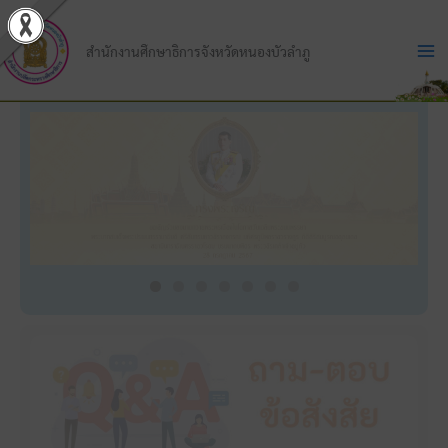
Skip
to
สำนักงานศึกษาธิการจังหวัดหนองบัวลำภู
content