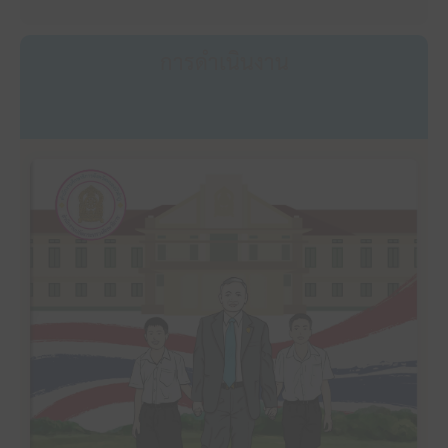
การดำเนินงาน
คลิ๊กเพื่ออ่าน