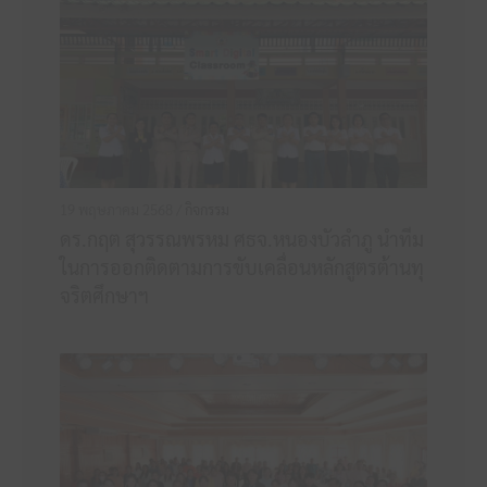
19 พฤษภาคม 2568 /
กิจกรรม
ดร.กฤต สุวรรณพรหม ศธจ.หนองบัวลำภู นำทีม
ในการออกติดตามการขับเคลื่อนหลักสูตรต้านทุ
จริตศึกษาฯ