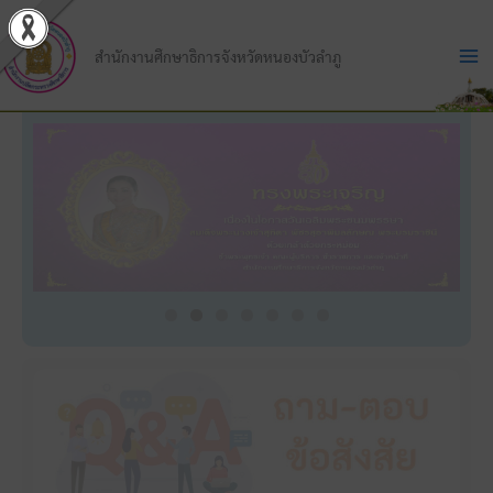
Skip
to
สำนักงานศึกษาธิการจังหวัดหนองบัวลำภู
content