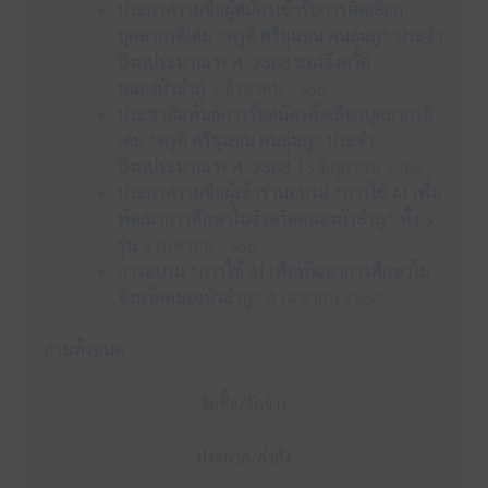
ประกาศรายชื่อผู้สมัครเข้ารับการคัดเลือก
บุคลากรดีเด่น “ครูดี ศรีชุมชน คนลุ่มภู” ประจำ
ปีงบประมาณ พ.ศ. 2568 ของจังหวัด
หนองบัวลำภู
1 สิงหาคม 2568
ประชาสัมพันธ์การรับสมัครคัดเลือกบุคลากรดี
เด่น “ครูดี ศรีชุมชน คนลุ่มภู” ประจำ
ปีงบประมาณ พ.ศ. 2568
13 มิถุนายน 2568
ประกาศรายชื่อผู้เข้าร่วมอบรม “การใช้ AI เพื่อ
พัฒนาการศึกษาในจังหวัดหนองบัวลำภู” ทั้ง 3
รุ่น
9 เมษายน 2568
การอบรม “การใช้ AI เพื่อพัฒนาการศึกษาใน
จังหวัดหนองบัวลำภู”
4 เมษายน 2568
อ่านทั้งหมด
จัดซื้อ/จัดจ้าง
ประกาศ/คำสั่ง