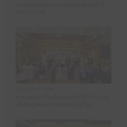
งานวันคล้ายวันสถาปนาคณะลูกเสือแห่งชาติ
ประจำปี 2568
8 มิถุนายน 2568 /
กิจกรรม
ศธจ.หนองบัวลำภู จัดอบรมเชิงปฏิบัติการ “ครู
เมืองลุ่มภู พัฒนาความฉลาดรู้ สู่ผู้เรียน”