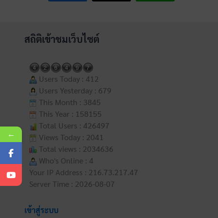
สถิติเข้าชมเว็บไซต์
Users Today : 412
Users Yesterday : 679
This Month : 3845
This Year : 158155
Total Users : 426497
←
Views Today : 2041
Total views : 2034636
Who's Online : 4
Your IP Address : 216.73.217.47
Server Time : 2026-08-07
เข้าสู่ระบบ