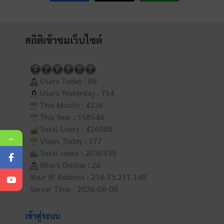
สถิติเข้าชมเว็บไซต์
Users Today : 89
Users Yesterday : 714
This Month : 4236
This Year : 158546
Total Users : 426888
←
Views Today : 177
Total views : 2036535
Who's Online : 24
Your IP Address : 216.73.217.148
Server Time : 2026-08-08
เข้าสู่ระบบ