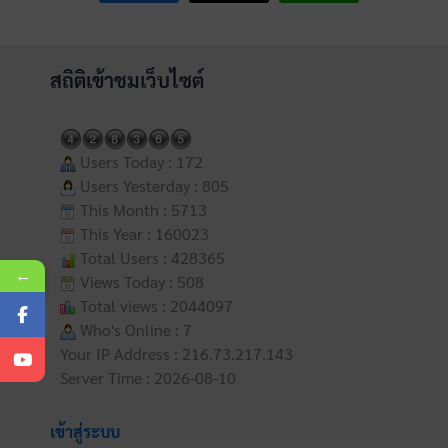
สถิติเข้าชมเว็บไซต์
Users Today : 172
Users Yesterday : 805
This Month : 5713
This Year : 160023
Total Users : 428365
←
Views Today : 508
Total views : 2044097
Who's Online : 7
Your IP Address : 216.73.217.143
Server Time : 2026-08-10
เข้าสู่ระบบ