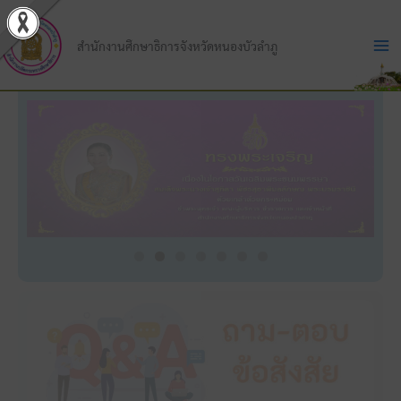
Skip
to
สำนักงานศึกษาธิการจังหวัดหนองบัวลำภู
content