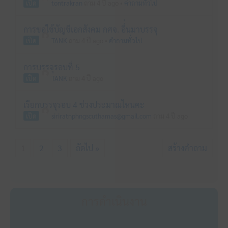
เปิด
tontrakran
ถาม 4 ปี ago
•
คำถามทั่วไป
การขอใช้บัญชีเอกสังคม กศจ. อื่่นมาบรรจุ
เปิด
TANK
ถาม 4 ปี ago
•
คำถามทั่วไป
การบรรจุรอบที่ 5
เปิด
TANK
ถาม 4 ปี ago
เรียกบรรจุรอบ 4 ช่วงประมาณไหนคะ
เปิด
siriratnphngscuthamas@gmail.com
ถาม 4 ปี ago
1
2
3
ถัดไป »
สร้างคำถาม
การดำเนินงาน