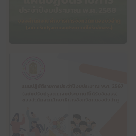
คลิ๊กเพื่ออ่าน