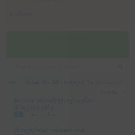
อ่านทั้งหมด
กระดาน ถาม-ตอบ
Filter:
ทั้งหมด
เปิด
มีคำตอบสมบูรณ์
ปิด
Unanswered
สอบถามการสมัครหลักสูตร ครูไทยยุคใหม่
เข้าใจการเงิน รุ่นที่ 2
เปิด
Noi
ถาม 3 ปี ago
เรียกบรรจุ อีกรอบ ช่วงไหนครับ /mai