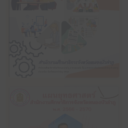
แผนปฏิบัติราชการประจำปีงบประมาณ พ.ศ. 2567