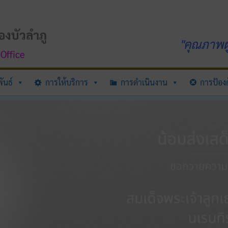
องบัวลำภู
"คุณภาพผู
Office
ันธ์
การให้บริการ
การดำเนินงาน
การป้องก