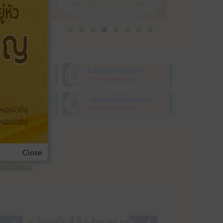
Close