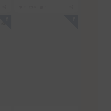
2
0
0