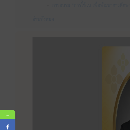
การอบรม “การใช้ AI เพื่อพัฒนาการศึกษา
อ่านทั้งหมด
←