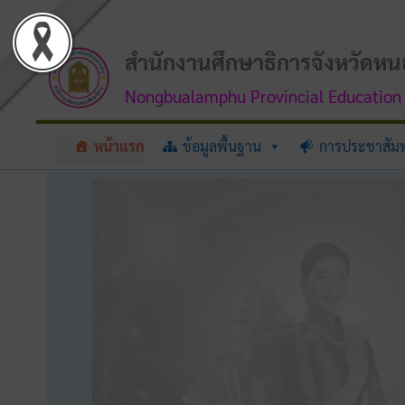
Skip
to
content
สำนักงานศึกษาธิการจังหวัดหน
Nongbualamphu Provincial Education 
หน้าแรก
ข้อมูลพื้นฐาน
การประชาสัมพ