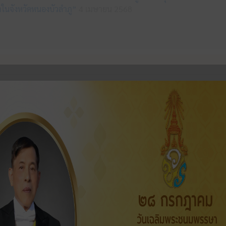
ในจังหวัดหนองบัวลำภู”
4 เมษายน 2568