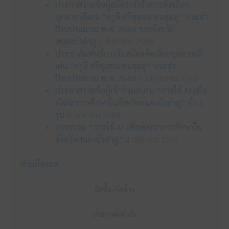
ประกาศรายชื่อผู้สมัครเข้ารับการคัดเลือก
บุคลากรดีเด่น “ครูดี ศรีชุมชน คนลุ่มภู” ประจำ
ปีงบประมาณ พ.ศ. 2568 ของจังหวัด
หนองบัวลำภู
1 สิงหาคม 2568
ประชาสัมพันธ์การรับสมัครคัดเลือกบุคลากรดี
เด่น “ครูดี ศรีชุมชน คนลุ่มภู” ประจำ
ปีงบประมาณ พ.ศ. 2568
13 มิถุนายน 2568
ประกาศรายชื่อผู้เข้าร่วมอบรม “การใช้ AI เพื่อ
พัฒนาการศึกษาในจังหวัดหนองบัวลำภู” ทั้ง 3
รุ่น
9 เมษายน 2568
การอบรม “การใช้ AI เพื่อพัฒนาการศึกษาใน
จังหวัดหนองบัวลำภู”
4 เมษายน 2568
อ่านทั้งหมด
จัดซื้อ/จัดจ้าง
ประกาศ/คำสั่ง