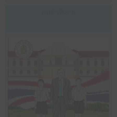
การดำเนินงาน
คลิ๊กเพื่ออ่าน