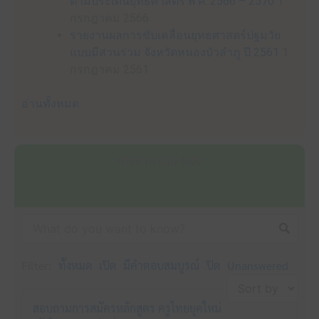
ตามประเด็นยุทธศาสตร์ พ.ศ. 2566 – 2570
1
กรกฎาคม 2566
รายงานผลการขับเคลื่อนยุทธศาสตร์ปฐมวัย
แบบมีส่วนร่วม จังหวัดหนองบัวลำภู ปี 2561
1
กรกฎาคม 2561
อ่านทั้งหมด
กระดาน ถาม-ตอบ
Filter:
ทั้งหมด
เปิด
มีคำตอบสมบูรณ์
ปิด
Unanswered
สอบถามการสมัครหลักสูตร ครูไทยยุคใหม่