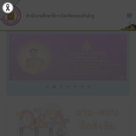
Skip
to
สำนักงานศึกษาธิการจังหวัดหนองบัวลำภู
content