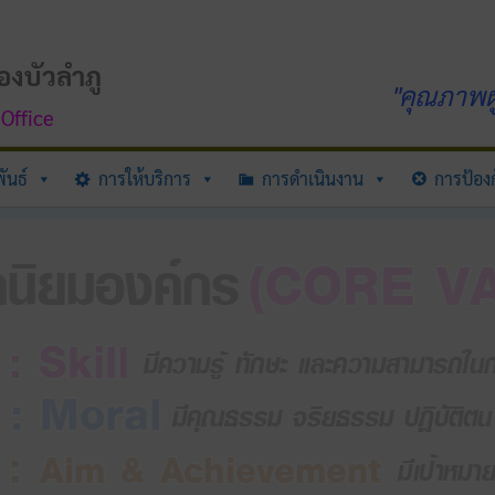
องบัวลำภู
"คุณภาพผู
Office
ันธ์
การให้บริการ
การดำเนินงาน
การป้องก