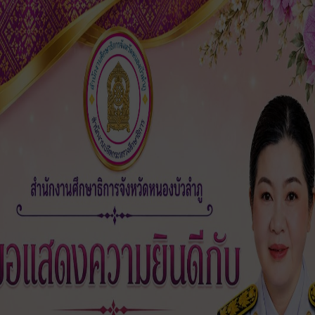
ในจังหวัดหนองบัวลำภู”
4 เมษายน 2568