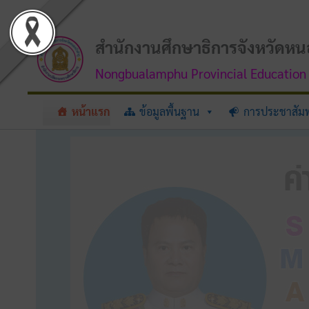
Skip
to
content
สำนักงานศึกษาธิการจังหวัดหน
Nongbualamphu Provincial Education 
หน้าแรก
ข้อมูลพื้นฐาน
การประชาสัมพ