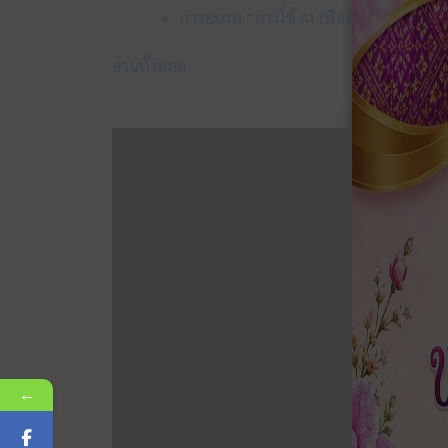
การอบรม “การใช้ AI เพื่อพัฒนาการศึกษา
อ่านทั้งหมด
←