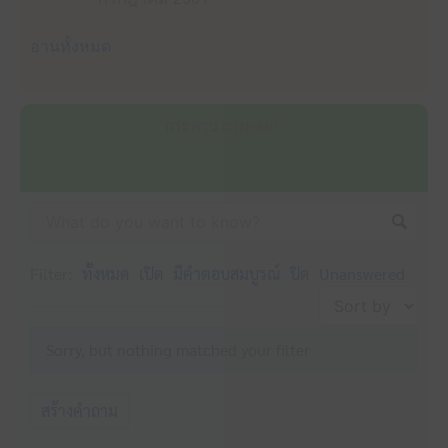
อ่านทั้งหมด
กระดาน ถาม-ตอบ
Filter:
ทั้งหมด
เปิด
มีคำตอบสมบูรณ์
ปิด
Unanswered
Sorry, but nothing matched your filter
สร้างคำถาม