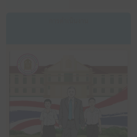
การดำเนินงาน
คลิ๊กเพื่ออ่าน