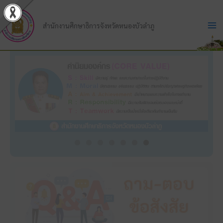
Skip
to
สำนักงานศึกษาธิการจังหวัดหนองบัวลำภู
content