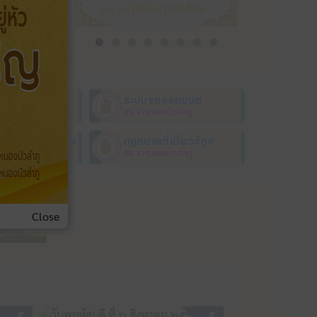
Close