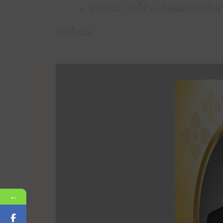
การอบรม “การใช้ AI เพื่อพัฒนาการศึกษา
อ่านทั้งหมด
←