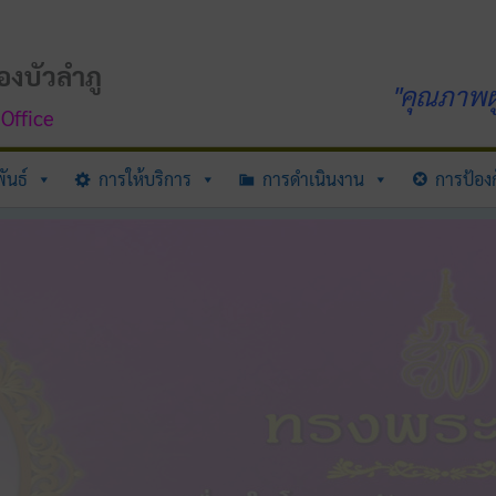
องบัวลำภู
"คุณภาพผู
Office
ันธ์
การให้บริการ
การดำเนินงาน
การป้องก