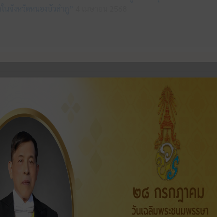
ในจังหวัดหนองบัวลำภู”
4 เมษายน 2568