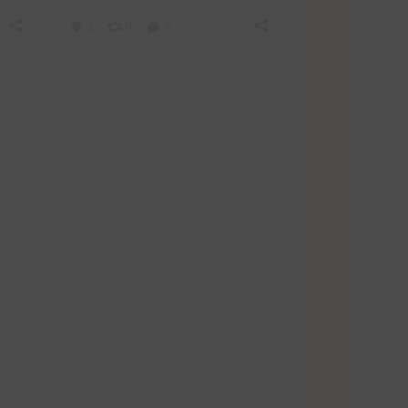
2
0
0