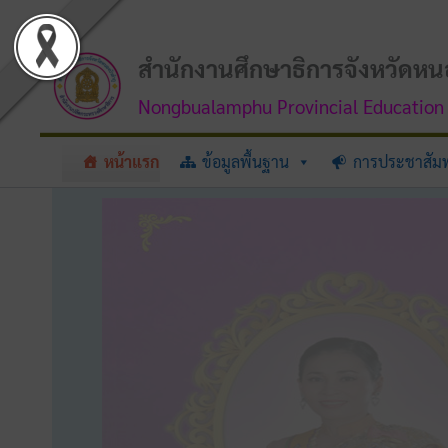
Skip
to
content
สำนักงานศึกษาธิการจังหวัดหน
Nongbualamphu Provincial Education 
หน้าแรก
ข้อมูลพื้นฐาน
การประชาสัมพ