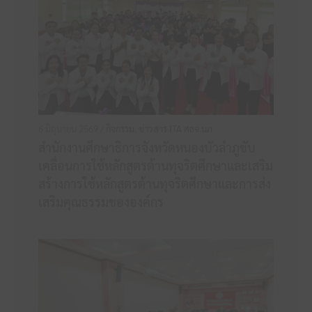
6 มิถุนายน 2569 /
กิจกรรม
,
ข่าวสาร ITA ศธจ.นภ
สำนักงานศึกษาธิการจังหวัดหนองบัวลำภูขับ
เคลื่อนการใช้หลักสูตรต้านทุจริตศึกษาและเสริม
สร้างการใช้หลักสูตรต้านทุจริตศึกษาและการส่ง
เสริมคุณธรรมขององค์กร