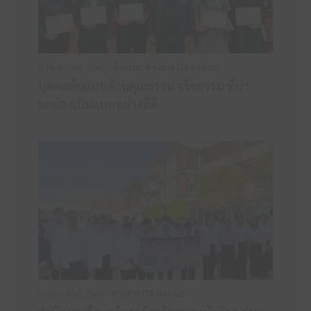
8 พฤษภาคม 2569 /
กิจกรรม
,
ข่าวสาร ITA ศธจ.นภ
บุคคลต้นแบบด้านคุณธรรม จริยธรรม ที่น่า
ยกย่องเป็นแบบอย่างที่ดี
6 กุมภาพันธ์ 2569 /
ข่าวสาร ITA ศธจ.นภ