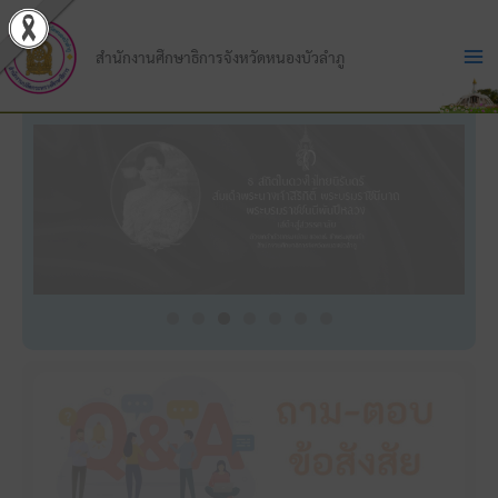
Skip
to
สำนักงานศึกษาธิการจังหวัดหนองบัวลำภู
content