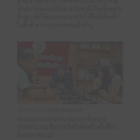
สำนักงานศึกษาธิการจังหวัดหนองบัวลำภู ร่วม
เดินขบวนรณรงค์สัปดาห์ประชาธิปไตยในสถาน
ศึกษา เพื่อให้ประชาชนออกไปใช้สิทธิเลือกตั้ง
ในพื้นที่ อ.นากลาง จ.หนองบัวลำภู
26 มกราคม 2569 /
ข่าวสาร ITA ศธจ.นภ
ดร.กฤต สุวรรณพรหม ศธจ.นภ จัดอบรม
จริยธรรม และสักการะสิ่งศักดิ์สิทธิ์ในพื้นที่รับ
ผิดชอบ ศธจ.นภ