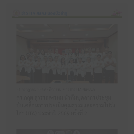
31 กรกฎาคม 2569 /
กิจกรรม
,
ข่าวสาร ITA ศธจ.นภ
ดร.กฤต สุวรรณพรหม นำทีมบุคลากรประชุม
ขับเคลื่อนการประเมินคุณธรรมและความโปร่ง
ใสฯ (ITA) ประจำปี 2569 ครั้งที่ 2