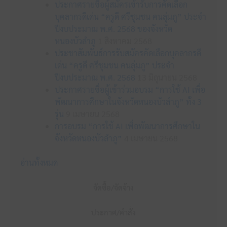
ประกาศรายชื่อผู้สมัครเข้ารับการคัดเลือก
บุคลากรดีเด่น “ครูดี ศรีชุมชน คนลุ่มภู” ประจำ
ปีงบประมาณ พ.ศ. 2568 ของจังหวัด
หนองบัวลำภู
1 สิงหาคม 2568
ประชาสัมพันธ์การรับสมัครคัดเลือกบุคลากรดี
เด่น “ครูดี ศรีชุมชน คนลุ่มภู” ประจำ
ปีงบประมาณ พ.ศ. 2568
13 มิถุนายน 2568
ประกาศรายชื่อผู้เข้าร่วมอบรม “การใช้ AI เพื่อ
พัฒนาการศึกษาในจังหวัดหนองบัวลำภู” ทั้ง 3
รุ่น
9 เมษายน 2568
การอบรม “การใช้ AI เพื่อพัฒนาการศึกษาใน
จังหวัดหนองบัวลำภู”
4 เมษายน 2568
อ่านทั้งหมด
จัดซื้อ/จัดจ้าง
ประกาศ/คำสั่ง