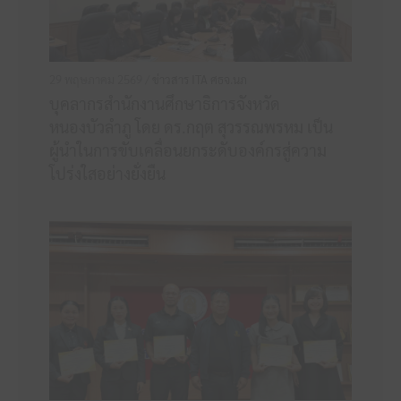
29 พฤษภาคม 2569 /
ข่าวสาร ITA ศธจ.นภ
บุคลากรสำนักงานศึกษาธิการจังหวัด
หนองบัวลำภู โดย ดร.กฤต สุวรรณพรหม เป็น
ผู้นำในการขับเคลื่อนยกระดับองค์กรสู่ความ
โปร่งใสอย่างยั่งยืน