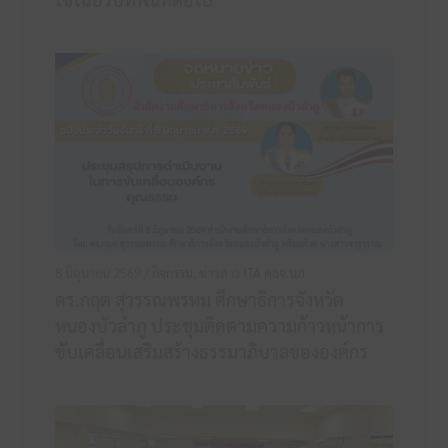
8 มิถุนายน 2569 /
กิจกรรม
,
ข่าวสาร ITA ศธจ.นภ
ดร.กฤต สุวรรณพรหม ศึกษาธิการจังหวัด
หนองบัวลำภู ประชุมติดตามความก้าวหน้าการ
ขับเคลื่อนเสริมสร้างธรรมาภิบาลขององค์กร