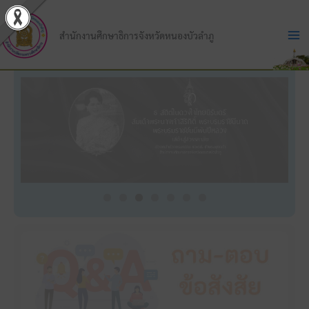
Skip
to
สำนักงานศึกษาธิการจังหวัดหนองบัวลำภู
content