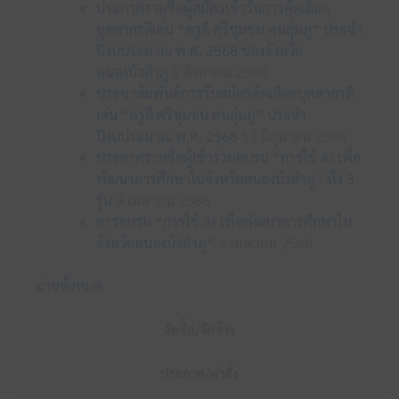
ประกาศรายชื่อผู้สมัครเข้ารับการคัดเลือก
บุคลากรดีเด่น “ครูดี ศรีชุมชน คนลุ่มภู” ประจำ
ปีงบประมาณ พ.ศ. 2568 ของจังหวัด
หนองบัวลำภู
1 สิงหาคม 2568
ประชาสัมพันธ์การรับสมัครคัดเลือกบุคลากรดี
เด่น “ครูดี ศรีชุมชน คนลุ่มภู” ประจำ
ปีงบประมาณ พ.ศ. 2568
13 มิถุนายน 2568
ประกาศรายชื่อผู้เข้าร่วมอบรม “การใช้ AI เพื่อ
พัฒนาการศึกษาในจังหวัดหนองบัวลำภู” ทั้ง 3
รุ่น
9 เมษายน 2568
การอบรม “การใช้ AI เพื่อพัฒนาการศึกษาใน
จังหวัดหนองบัวลำภู”
4 เมษายน 2568
อ่านทั้งหมด
จัดซื้อ/จัดจ้าง
ประกาศ/คำสั่ง