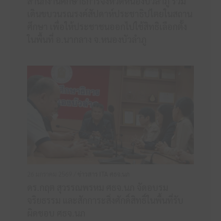
สำนักงานศึกษาธิการจังหวัดหนองบัวลำภู ร่วม
เดินขบวนรณรงค์สัปดาห์ประชาธิปไตยในสถาน
ศึกษา เพื่อให้ประชาชนออกไปใช้สิทธิเลือกตั้ง
ในพื้นที่ อ.นากลาง จ.หนองบัวลำภู
26 มกราคม 2569 /
ข่าวสาร ITA ศธจ.นภ
ดร.กฤต สุวรรณพรหม ศธจ.นภ จัดอบรม
จริยธรรม และสักการะสิ่งศักดิ์สิทธิ์ในพื้นที่รับ
ผิดชอบ ศธจ.นภ