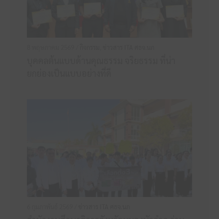
8 พฤษภาคม 2569 /
กิจกรรม
,
ข่าวสาร ITA ศธจ.นภ
บุคคลต้นแบบด้านคุณธรรม จริยธรรม ที่น่า
ยกย่องเป็นแบบอย่างที่ดี
6 กุมภาพันธ์ 2569 /
ข่าวสาร ITA ศธจ.นภ