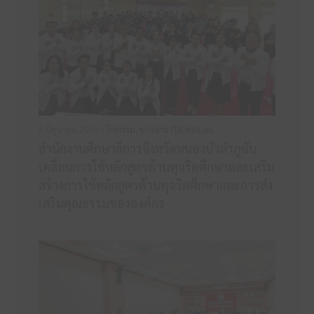
6 มิถุนายน 2569 /
กิจกรรม
,
ข่าวสาร ITA ศธจ.นภ
สำนักงานศึกษาธิการจังหวัดหนองบัวลำภูขับ
เคลื่อนการใช้หลักสูตรต้านทุจริตศึกษาและเสริม
สร้างการใช้หลักสูตรต้านทุจริตศึกษาและการส่ง
เสริมคุณธรรมขององค์กร