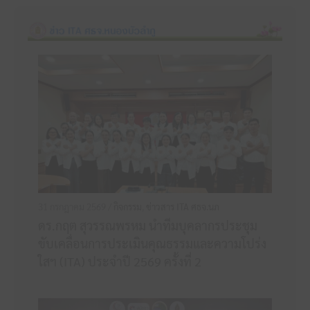
31 กรกฎาคม 2569 /
กิจกรรม
,
ข่าวสาร ITA ศธจ.นภ
ดร.กฤต สุวรรณพรหม นำทีมบุคลากรประชุม
ขับเคลื่อนการประเมินคุณธรรมและความโปร่ง
ใสฯ (ITA) ประจำปี 2569 ครั้งที่ 2