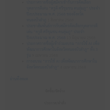
ประกาศรายชื่อผู้สมัครเข้ารับการคัดเลือก
บุคลากรดีเด่น “ครูดี ศรีชุมชน คนลุ่มภู” ประจำ
ปีงบประมาณ พ.ศ. 2568 ของจังหวัด
หนองบัวลำภู
1 สิงหาคม 2568
ประชาสัมพันธ์การรับสมัครคัดเลือกบุคลากรดี
เด่น “ครูดี ศรีชุมชน คนลุ่มภู” ประจำ
ปีงบประมาณ พ.ศ. 2568
13 มิถุนายน 2568
ประกาศรายชื่อผู้เข้าร่วมอบรม “การใช้ AI เพื่อ
พัฒนาการศึกษาในจังหวัดหนองบัวลำภู” ทั้ง 3
รุ่น
9 เมษายน 2568
การอบรม “การใช้ AI เพื่อพัฒนาการศึกษาใน
จังหวัดหนองบัวลำภู”
4 เมษายน 2568
อ่านทั้งหมด
จัดซื้อ/จัดจ้าง
ประกาศ/คำสั่ง