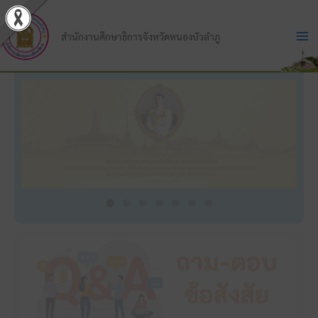
Skip
to
สำนักงานศึกษาธิการจังหวัดหนองบัวลำภู
content