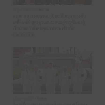
26 กุมภาพันธ์ 2569 /
กิจกรรม
ดร.กฤต สุวรรณพรหม เปิดเวทีเสวนาการขับ
เคลื่อนหลักสูตรฐานสมรรถนะสู่การพัฒนาผู้
เรียนและกำลังคนคุณภาพของจังหวัด
หนองบัวลำภู
18 มกราคม 2569 /
กิจกรรม
ร่วมพิธีบวงสรวงดวงพระวิญญาณสมเด็จพระ