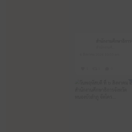
สำนักงานศึกษาธิการจังหวัดหนองบัวลำภู
6 สิงหาคม 2026 10:55 am
1
1
0