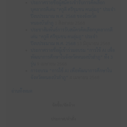
ประกาศรายชื่อผู้สมัครเข้ารับการคัดเลือก
บุคลากรดีเด่น “ครูดี ศรีชุมชน คนลุ่มภู” ประจำ
ปีงบประมาณ พ.ศ. 2568 ของจังหวัด
หนองบัวลำภู
1 สิงหาคม 2568
ประชาสัมพันธ์การรับสมัครคัดเลือกบุคลากรดี
เด่น “ครูดี ศรีชุมชน คนลุ่มภู” ประจำ
ปีงบประมาณ พ.ศ. 2568
13 มิถุนายน 2568
ประกาศรายชื่อผู้เข้าร่วมอบรม “การใช้ AI เพื่อ
พัฒนาการศึกษาในจังหวัดหนองบัวลำภู” ทั้ง 3
รุ่น
9 เมษายน 2568
การอบรม “การใช้ AI เพื่อพัฒนาการศึกษาใน
จังหวัดหนองบัวลำภู”
4 เมษายน 2568
อ่านทั้งหมด
จัดซื้อ/จัดจ้าง
ประกาศ/คำสั่ง