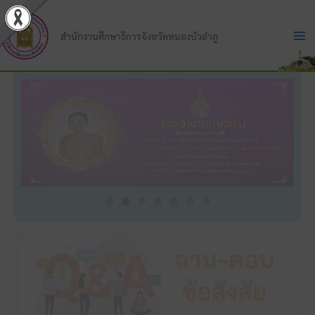
Skip
to
สำนักงานศึกษาธิการจังหวัดหนองบัวลำภู
content