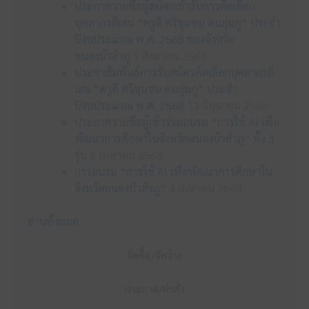
ประกาศรายชื่อผู้สมัครเข้ารับการคัดเลือก
บุคลากรดีเด่น “ครูดี ศรีชุมชน คนลุ่มภู” ประจำ
ปีงบประมาณ พ.ศ. 2568 ของจังหวัด
หนองบัวลำภู
1 สิงหาคม 2568
ประชาสัมพันธ์การรับสมัครคัดเลือกบุคลากรดี
เด่น “ครูดี ศรีชุมชน คนลุ่มภู” ประจำ
ปีงบประมาณ พ.ศ. 2568
13 มิถุนายน 2568
ประกาศรายชื่อผู้เข้าร่วมอบรม “การใช้ AI เพื่อ
พัฒนาการศึกษาในจังหวัดหนองบัวลำภู” ทั้ง 3
รุ่น
9 เมษายน 2568
การอบรม “การใช้ AI เพื่อพัฒนาการศึกษาใน
จังหวัดหนองบัวลำภู”
4 เมษายน 2568
อ่านทั้งหมด
จัดซื้อ/จัดจ้าง
ประกาศ/คำสั่ง