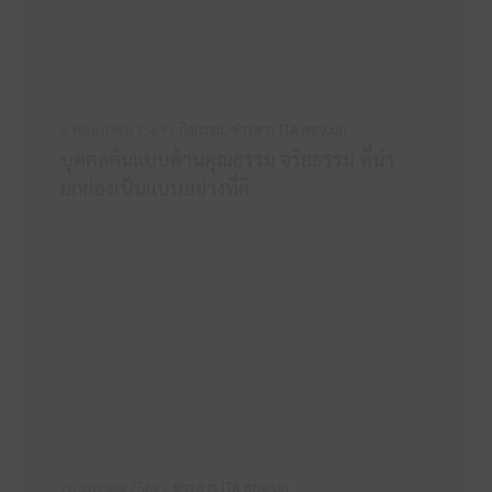
8 พฤษภาคม 2569 /
กิจกรรม
,
ข่าวสาร ITA ศธจ.นภ
บุคคลต้นแบบด้านคุณธรรม จริยธรรม ที่น่า
ยกย่องเป็นแบบอย่างที่ดี
26 มกราคม 2569 /
ข่าวสาร ITA ศธจ.นภ