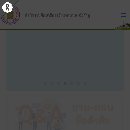
Skip
to
สำนักงานศึกษาธิการจังหวัดหนองบัวลำภู
content