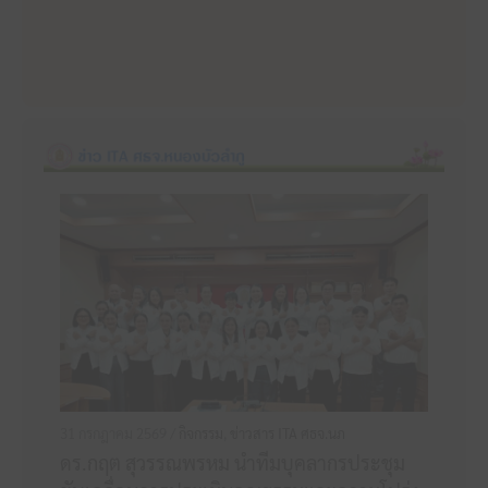
31 กรกฎาคม 2569 /
กิจกรรม
,
ข่าวสาร ITA ศธจ.นภ
ดร.กฤต สุวรรณพรหม นำทีมบุคลากรประชุม