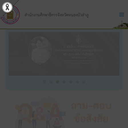
Skip
to
สำนักงานศึกษาธิการจังหวัดหนองบัวลำภู
content