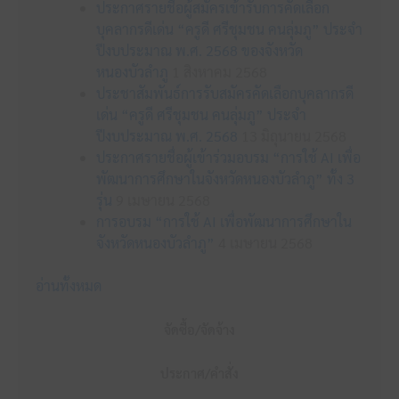
ประกาศรายชื่อผู้สมัครเข้ารับการคัดเลือก
บุคลากรดีเด่น “ครูดี ศรีชุมชน คนลุ่มภู” ประจำ
ปีงบประมาณ พ.ศ. 2568 ของจังหวัด
หนองบัวลำภู
1 สิงหาคม 2568
ประชาสัมพันธ์การรับสมัครคัดเลือกบุคลากรดี
เด่น “ครูดี ศรีชุมชน คนลุ่มภู” ประจำ
ปีงบประมาณ พ.ศ. 2568
13 มิถุนายน 2568
ประกาศรายชื่อผู้เข้าร่วมอบรม “การใช้ AI เพื่อ
พัฒนาการศึกษาในจังหวัดหนองบัวลำภู” ทั้ง 3
รุ่น
9 เมษายน 2568
การอบรม “การใช้ AI เพื่อพัฒนาการศึกษาใน
จังหวัดหนองบัวลำภู”
4 เมษายน 2568
อ่านทั้งหมด
จัดซื้อ/จัดจ้าง
ประกาศ/คำสั่ง