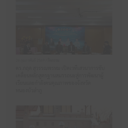
26 กุมภาพันธ์ 2569 /
กิจกรรม
ดร.กฤต สุวรรณพรหม เปิดเวทีเสวนาการขับ
เคลื่อนหลักสูตรฐานสมรรถนะสู่การพัฒนาผู้
เรียนและกำลังคนคุณภาพของจังหวัด
หนองบัวลำภู