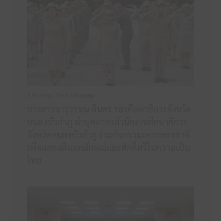
8 กันยายน 2568 /
กิจกรรม
นางสาวจารุวรรณ ชินดร รองศึกษาธิการจังหวัด
หนองบัวลำภู นำบุคลากรสำนักงานศึกษาธิการ
จังหวัดหนองบัวลำภู ร่วมกิจกรรมเคารพธงชาติ
เพื่อแสดงถึงเอกลักษณ์และศักดิ์ศรีในความเป็น
ไทย