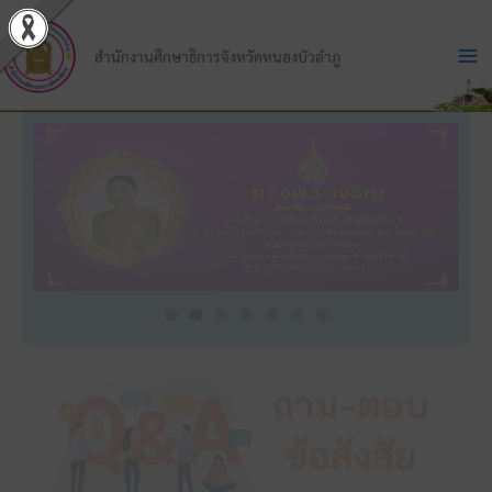
Skip
to
สำนักงานศึกษาธิการจังหวัดหนองบัวลำภู
content