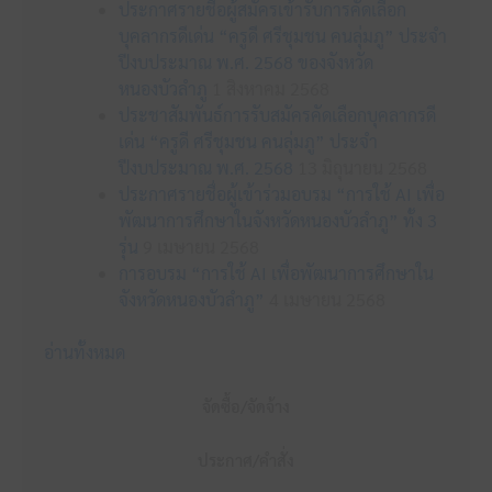
ประกาศรายชื่อผู้สมัครเข้ารับการคัดเลือก
บุคลากรดีเด่น “ครูดี ศรีชุมชน คนลุ่มภู” ประจำ
ปีงบประมาณ พ.ศ. 2568 ของจังหวัด
หนองบัวลำภู
1 สิงหาคม 2568
ประชาสัมพันธ์การรับสมัครคัดเลือกบุคลากรดี
เด่น “ครูดี ศรีชุมชน คนลุ่มภู” ประจำ
ปีงบประมาณ พ.ศ. 2568
13 มิถุนายน 2568
ประกาศรายชื่อผู้เข้าร่วมอบรม “การใช้ AI เพื่อ
พัฒนาการศึกษาในจังหวัดหนองบัวลำภู” ทั้ง 3
รุ่น
9 เมษายน 2568
การอบรม “การใช้ AI เพื่อพัฒนาการศึกษาใน
จังหวัดหนองบัวลำภู”
4 เมษายน 2568
อ่านทั้งหมด
จัดซื้อ/จัดจ้าง
ประกาศ/คำสั่ง