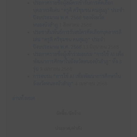
ประกาศรายชื่อผู้สมัครเข้ารับการคัดเลือก
บุคลากรดีเด่น “ครูดี ศรีชุมชน คนลุ่มภู” ประจำ
ปีงบประมาณ พ.ศ. 2568 ของจังหวัด
หนองบัวลำภู
1 สิงหาคม 2568
ประชาสัมพันธ์การรับสมัครคัดเลือกบุคลากรดี
เด่น “ครูดี ศรีชุมชน คนลุ่มภู” ประจำ
ปีงบประมาณ พ.ศ. 2568
13 มิถุนายน 2568
ประกาศรายชื่อผู้เข้าร่วมอบรม “การใช้ AI เพื่อ
พัฒนาการศึกษาในจังหวัดหนองบัวลำภู” ทั้ง 3
รุ่น
9 เมษายน 2568
การอบรม “การใช้ AI เพื่อพัฒนาการศึกษาใน
จังหวัดหนองบัวลำภู”
4 เมษายน 2568
อ่านทั้งหมด
จัดซื้อ/จัดจ้าง
ประกาศ/คำสั่ง