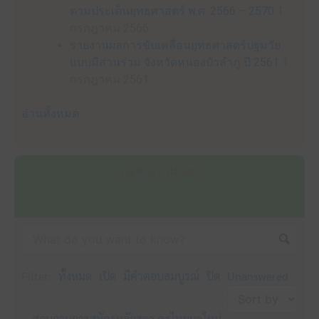
ตามประเด็นยุทธศาสตร์ พ.ศ. 2566 – 2570
1
กรกฎาคม 2566
รายงานผลการขับเคลื่อนยุทธศาสตร์ปฐมวัย
แบบมีส่วนร่วม จังหวัดหนองบัวลำภู ปี 2561
1
กรกฎาคม 2561
อ่านทั้งหมด
กระดาน ถาม-ตอบ
Filter:
ทั้งหมด
เปิด
มีคำตอบสมบูรณ์
ปิด
Unanswered
สอบถามการสมัครหลักสูตร ครูไทยยุคใหม่