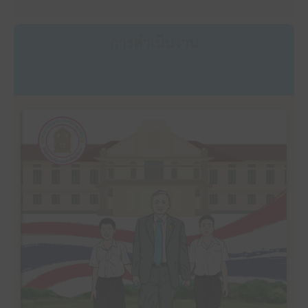
การดำเนินงาน
คลิ๊กเพื่ออ่าน