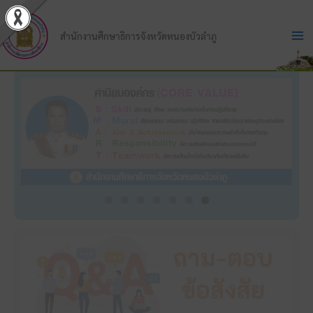
Skip
to
สำนักงานศึกษาธิการจังหวัดหนองบัวลำภู
content