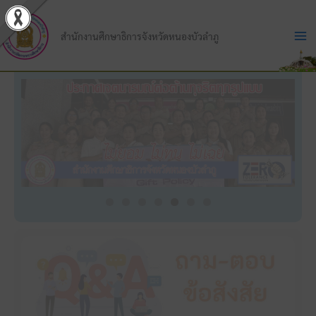
Skip
to
สำนักงานศึกษาธิการจังหวัดหนองบัวลำภู
content