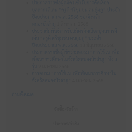
ประกาศรายชื่อผู้สมัครเข้ารับการคัดเลือก
บุคลากรดีเด่น “ครูดี ศรีชุมชน คนลุ่มภู” ประจำ
ปีงบประมาณ พ.ศ. 2568 ของจังหวัด
หนองบัวลำภู
1 สิงหาคม 2568
ประชาสัมพันธ์การรับสมัครคัดเลือกบุคลากรดี
เด่น “ครูดี ศรีชุมชน คนลุ่มภู” ประจำ
ปีงบประมาณ พ.ศ. 2568
13 มิถุนายน 2568
ประกาศรายชื่อผู้เข้าร่วมอบรม “การใช้ AI เพื่อ
พัฒนาการศึกษาในจังหวัดหนองบัวลำภู” ทั้ง 3
รุ่น
9 เมษายน 2568
การอบรม “การใช้ AI เพื่อพัฒนาการศึกษาใน
จังหวัดหนองบัวลำภู”
4 เมษายน 2568
อ่านทั้งหมด
จัดซื้อ/จัดจ้าง
ประกาศ/คำสั่ง