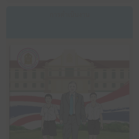
การดำเนินงาน
คลิ๊กเพื่ออ่าน