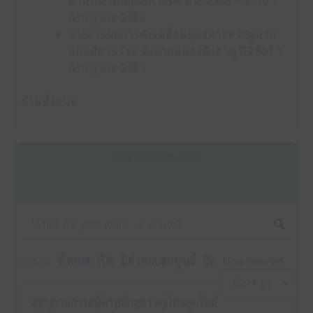
ตามประเด็นยุทธศาสตร์ พ.ศ. 2566 – 2570
1
กรกฎาคม 2566
รายงานผลการขับเคลื่อนยุทธศาสตร์ปฐมวัย
แบบมีส่วนร่วม จังหวัดหนองบัวลำภู ปี 2561
1
กรกฎาคม 2561
อ่านทั้งหมด
กระดาน ถาม-ตอบ
Filter:
ทั้งหมด
เปิด
มีคำตอบสมบูรณ์
ปิด
Unanswered
สอบถามการสมัครหลักสูตร ครูไทยยุคใหม่