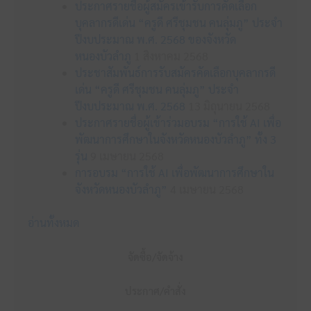
ประกาศรายชื่อผู้สมัครเข้ารับการคัดเลือก
บุคลากรดีเด่น “ครูดี ศรีชุมชน คนลุ่มภู” ประจำ
ปีงบประมาณ พ.ศ. 2568 ของจังหวัด
หนองบัวลำภู
1 สิงหาคม 2568
ประชาสัมพันธ์การรับสมัครคัดเลือกบุคลากรดี
เด่น “ครูดี ศรีชุมชน คนลุ่มภู” ประจำ
ปีงบประมาณ พ.ศ. 2568
13 มิถุนายน 2568
ประกาศรายชื่อผู้เข้าร่วมอบรม “การใช้ AI เพื่อ
พัฒนาการศึกษาในจังหวัดหนองบัวลำภู” ทั้ง 3
รุ่น
9 เมษายน 2568
การอบรม “การใช้ AI เพื่อพัฒนาการศึกษาใน
จังหวัดหนองบัวลำภู”
4 เมษายน 2568
อ่านทั้งหมด
จัดซื้อ/จัดจ้าง
ประกาศ/คำสั่ง