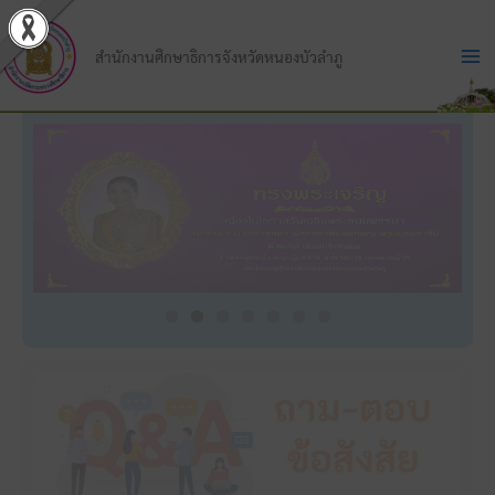
Skip
to
สำนักงานศึกษาธิการจังหวัดหนองบัวลำภู
content