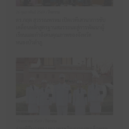
26 กุมภาพันธ์ 2569 /
กิจกรรม
ดร.กฤต สุวรรณพรหม เปิดเวทีเสวนาการขับ
เคลื่อนหลักสูตรฐานสมรรถนะสู่การพัฒนาผู้
เรียนและกำลังคนคุณภาพของจังหวัด
หนองบัวลำภู
18 มกราคม 2569 /
กิจกรรม
ร่วมพิธีบวงสรวงดวงพระวิญญาณสมเด็จพระ