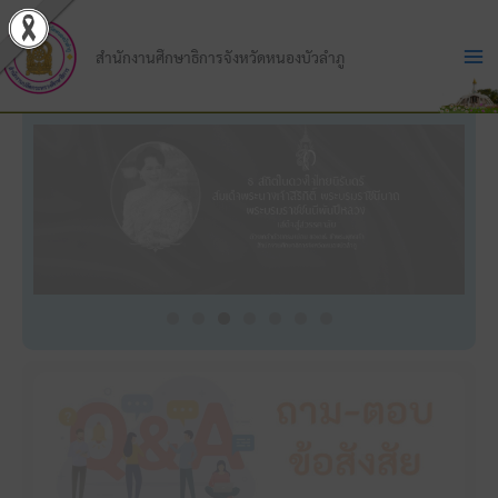
Skip
to
สำนักงานศึกษาธิการจังหวัดหนองบัวลำภู
content