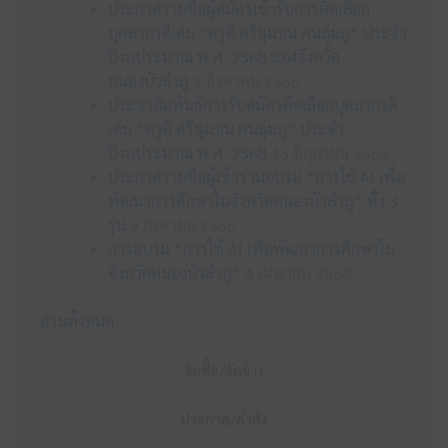
ประกาศรายชื่อผู้สมัครเข้ารับการคัดเลือก
บุคลากรดีเด่น “ครูดี ศรีชุมชน คนลุ่มภู” ประจำ
ปีงบประมาณ พ.ศ. 2568 ของจังหวัด
หนองบัวลำภู
1 สิงหาคม 2568
ประชาสัมพันธ์การรับสมัครคัดเลือกบุคลากรดี
เด่น “ครูดี ศรีชุมชน คนลุ่มภู” ประจำ
ปีงบประมาณ พ.ศ. 2568
13 มิถุนายน 2568
ประกาศรายชื่อผู้เข้าร่วมอบรม “การใช้ AI เพื่อ
พัฒนาการศึกษาในจังหวัดหนองบัวลำภู” ทั้ง 3
รุ่น
9 เมษายน 2568
การอบรม “การใช้ AI เพื่อพัฒนาการศึกษาใน
จังหวัดหนองบัวลำภู”
4 เมษายน 2568
อ่านทั้งหมด
จัดซื้อ/จัดจ้าง
ประกาศ/คำสั่ง