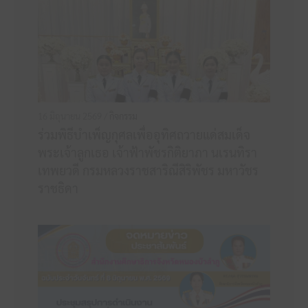
16 มิถุนายน 2569 /
กิจกรรม
ร่วมพิธีบำเพ็ญกุศลเพื่ออุทิศถวายแด่สมเด็จ
พระเจ้าลูกเธอ เจ้าฟ้าพัชรกิติยาภา นเรนทิรา
เทพยวดี กรมหลวงราชสาริณีสิริพัชร มหาวัชร
ราชธิดา