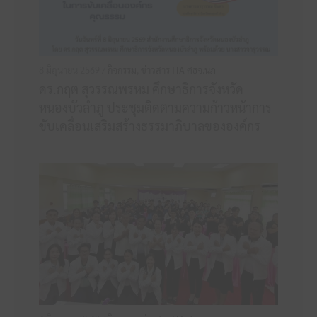
8 มิถุนายน 2569 /
กิจกรรม
,
ข่าวสาร ITA ศธจ.นภ
ดร.กฤต สุวรรณพรหม ศึกษาธิการจังหวัด
หนองบัวลำภู ประชุมติดตามความก้าวหน้าการ
ขับเคลื่อนเสริมสร้างธรรมาภิบาลขององค์กร