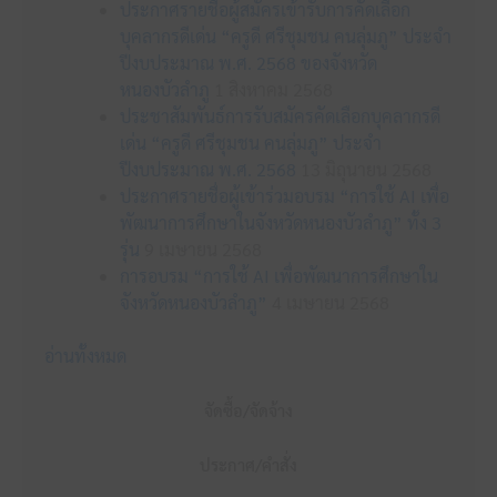
ประกาศรายชื่อผู้สมัครเข้ารับการคัดเลือก
บุคลากรดีเด่น “ครูดี ศรีชุมชน คนลุ่มภู” ประจำ
ปีงบประมาณ พ.ศ. 2568 ของจังหวัด
หนองบัวลำภู
1 สิงหาคม 2568
ประชาสัมพันธ์การรับสมัครคัดเลือกบุคลากรดี
เด่น “ครูดี ศรีชุมชน คนลุ่มภู” ประจำ
ปีงบประมาณ พ.ศ. 2568
13 มิถุนายน 2568
ประกาศรายชื่อผู้เข้าร่วมอบรม “การใช้ AI เพื่อ
พัฒนาการศึกษาในจังหวัดหนองบัวลำภู” ทั้ง 3
รุ่น
9 เมษายน 2568
การอบรม “การใช้ AI เพื่อพัฒนาการศึกษาใน
จังหวัดหนองบัวลำภู”
4 เมษายน 2568
อ่านทั้งหมด
จัดซื้อ/จัดจ้าง
ประกาศ/คำสั่ง