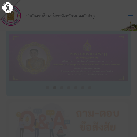
Skip
to
สำนักงานศึกษาธิการจังหวัดหนองบัวลำภู
content