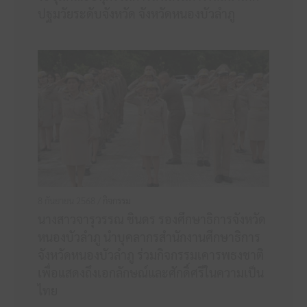
ปฐมวัยระดับจังหวัด จังหวัดหนองบัวลำภู
8 กันยายน 2568 /
กิจกรรม
นางสาวจารุวรรณ ชินดร รองศึกษาธิการจังหวัด
หนองบัวลำภู นำบุคลากรสำนักงานศึกษาธิการ
จังหวัดหนองบัวลำภู ร่วมกิจกรรมเคารพธงชาติ
เพื่อแสดงถึงเอกลักษณ์และศักดิ์ศรีในความเป็น
ไทย