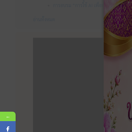
การอบรม “การใช้ AI เพื่อพัฒนาการศึกษา
อ่านทั้งหมด
←