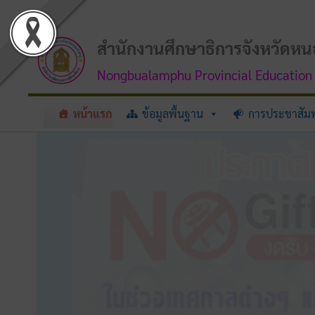
Skip
to
content
สำนักงานศึกษาธิการจังหวัดหน
Nongbualamphu Provincial Education 
หน้าแรก
ข้อมูลพื้นฐาน
การประชาสัมพ