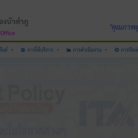
องบัวลำภู
"คุณภาพผู
Office
ันธ์
การให้บริการ
การดำเนินงาน
การป้องก