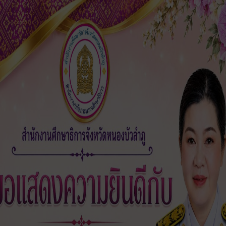
ในจังหวัดหนองบัวลำภู”
4 เมษายน 2568