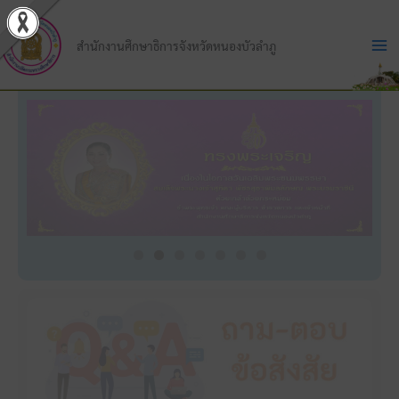
Skip
to
สำนักงานศึกษาธิการจังหวัดหนองบัวลำภู
content