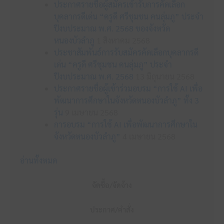
ประกาศรายชื่อผู้สมัครเข้ารับการคัดเลือก
บุคลากรดีเด่น “ครูดี ศรีชุมชน คนลุ่มภู” ประจำ
ปีงบประมาณ พ.ศ. 2568 ของจังหวัด
หนองบัวลำภู
1 สิงหาคม 2568
ประชาสัมพันธ์การรับสมัครคัดเลือกบุคลากรดี
เด่น “ครูดี ศรีชุมชน คนลุ่มภู” ประจำ
ปีงบประมาณ พ.ศ. 2568
13 มิถุนายน 2568
ประกาศรายชื่อผู้เข้าร่วมอบรม “การใช้ AI เพื่อ
พัฒนาการศึกษาในจังหวัดหนองบัวลำภู” ทั้ง 3
รุ่น
9 เมษายน 2568
การอบรม “การใช้ AI เพื่อพัฒนาการศึกษาใน
จังหวัดหนองบัวลำภู”
4 เมษายน 2568
อ่านทั้งหมด
จัดซื้อ/จัดจ้าง
ประกาศ/คำสั่ง