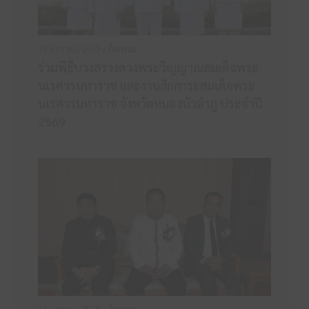
18 มกราคม 2569 /
กิจกรรม
ร่วมพิธีบวงสรวงดวงพระวิญญาณสมเด็จพระ
นเรศวรมหาราช และงานสักการะสมเด็จพระ
นเรศวรมหาราช จังหวัดหนองบัวลำภู ประจำปี
2569